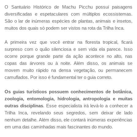
O Santuário Histórico de Machu Picchu possui paisagens
diversificadas e espetaculares com múltiplos ecossistemas.
São o lar de inúmeras espécies de plantas, animais e insetos,
muitos dos quais só podem ser vistos na rota da Trilha Inca.
A primeira vez que você entrar na floresta tropical, ficará
surpreso com o quão silenciosa e sem vida ela parece. Isso
ocorre porque grande parte da ação acontece no alto, nas
copas das árvores ou à noite. Além disso, os animais se
movem muito rápido na densa vegetação, ou permanecem
camuflados. Por isso é fundamental ter o guia correto.
Os guias turísticos possuem conhecimentos de botânica,
zoologia, entomologia, hidrologia, antropologia e muitas
outras disciplinas
. Esse especialista irá levá-lo a conhecer a
Trilha Inca, revelando seus segredos, sem deixar de lado
nenhum detalhe. Além disso, ele contará inúmeras experiências
em uma das caminhadas mais fascinantes do mundo.