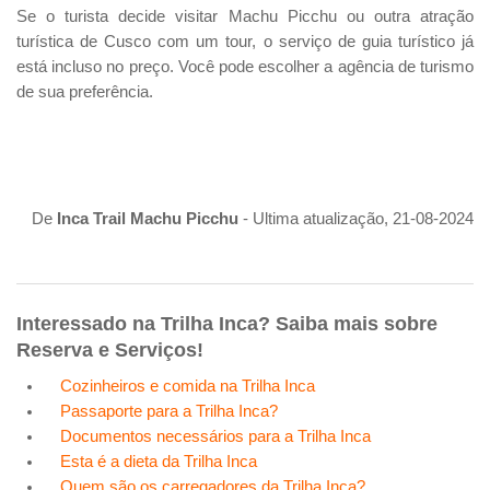
Se o turista decide visitar Machu Picchu ou outra atração
turística de Cusco com um tour, o serviço de guia turístico já
está incluso no preço. Você pode escolher a agência de turismo
de sua preferência.
De
Inca Trail Machu Picchu
- Ultima atualização, 21-08-2024
Interessado na Trilha Inca? Saiba mais sobre
Reserva e Serviços!
Cozinheiros e comida na Trilha Inca
Passaporte para a Trilha Inca?
Documentos necessários para a Trilha Inca
Esta é a dieta da Trilha Inca
Quem são os carregadores da Trilha Inca?