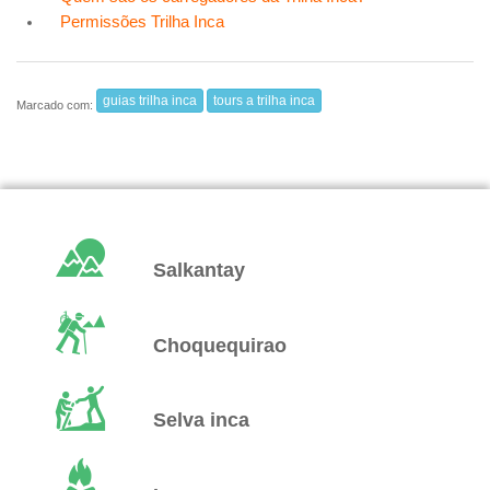
Permissões Trilha Inca
guias trilha inca
tours a trilha inca
Marcado com:
Salkantay
Choquequirao
Selva inca