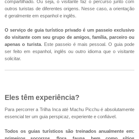
compartilhado. Ou seja, o visitante faz o percurso junto com
outros turistas de diferentes origens. Nesse caso, a orientação
é geralmente em espanhol e inglês.
O serviço de guia turístico privado é um passeio exclusivo
do visitante com seu grupo de amigos, família, parceiro ou
apenas o turista
. Este passeio é mais pessoal. O guia pode
ser feito em espanhol, inglês ou outro idioma que o visitante
solicitar.
Eles têm experiência?
Para percorrer a Trilha Inca até Machu Picchu é absolutamente
essencial ter um guia perspicaz, experiente e confiável.
Todos os guias turísticos são treinados anualmente em:
primeiros socorros, flora, fauna, bem como sítios