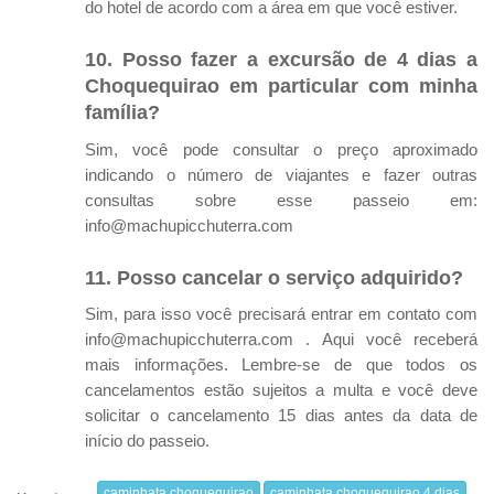
do hotel de acordo com a área em que você estiver.
10. Posso fazer a excursão de 4 dias a
Choquequirao em particular com minha
família?
Sim, você pode consultar o preço aproximado
indicando o número de viajantes e fazer outras
consultas sobre esse passeio em:
info@machupicchuterra.com
11. Posso cancelar o serviço adquirido?
Sim, para isso você precisará entrar em contato com
info@machupicchuterra.com . Aqui você receberá
mais informações. Lembre-se de que todos os
cancelamentos estão sujeitos a multa e você deve
solicitar o cancelamento 15 dias antes da data de
início do passeio.
caminhata choquequirao
caminhata choquequirao 4 dias