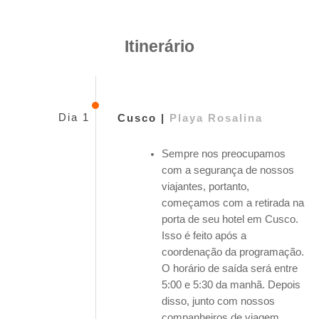
Itinerário
Dia 1
Cusco |
Playa Rosalina
Sempre nos preocupamos
com a segurança de nossos
viajantes, portanto,
começamos com a retirada na
porta de seu hotel em Cusco.
Isso é feito após a
coordenação da programação.
O horário de saída será entre
5:00 e 5:30 da manhã. Depois
disso, junto com nossos
companheiros de viagem,