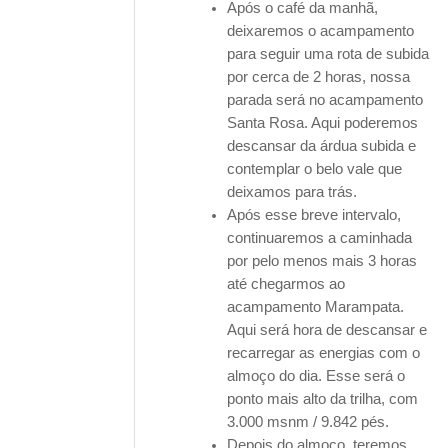
Após o café da manhã,
deixaremos o acampamento
para seguir uma rota de subida
por cerca de 2 horas, nossa
parada será no acampamento
Santa Rosa. Aqui poderemos
descansar da árdua subida e
contemplar o belo vale que
deixamos para trás.
Após esse breve intervalo,
continuaremos a caminhada
por pelo menos mais 3 horas
até chegarmos ao
acampamento Marampata.
Aqui será hora de descansar e
recarregar as energias com o
almoço do dia. Esse será o
ponto mais alto da trilha, com
3.000 msnm / 9.842 pés.
Depois do almoço, teremos