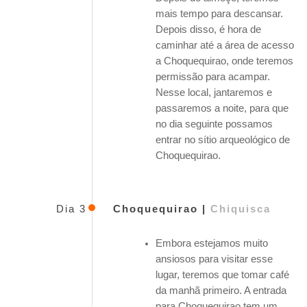
mais tempo para descansar.
Depois disso, é hora de
caminhar até a área de acesso
a Choquequirao, onde teremos
permissão para acampar.
Nesse local, jantaremos e
passaremos a noite, para que
no dia seguinte possamos
entrar no sítio arqueológico de
Choquequirao.
Dia 3
Choquequirao |
Chiquisca
Embora estejamos muito
ansiosos para visitar esse
lugar, teremos que tomar café
da manhã primeiro. A entrada
para Choquequirao tem um