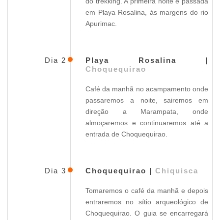
do trekking. A primeira noite é passada
em Playa Rosalina, às margens do rio
Apurimac.
Dia 2
Playa Rosalina |
Choquequirao
Café da manhã no acampamento onde
passaremos a noite, sairemos em
direção a Marampata, onde
almoçaremos e continuaremos até a
entrada de Choquequirao.
Dia 3
Choquequirao |
Chiquisca
Tomaremos o café da manhã e depois
entraremos no sítio arqueológico de
Choquequirao. O guia se encarregará