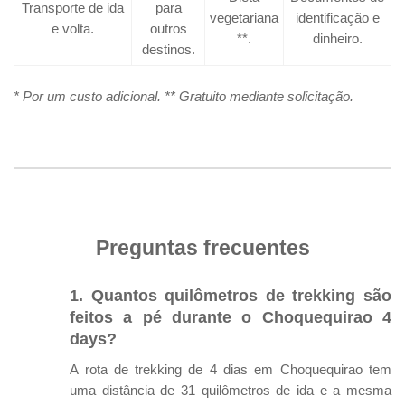
Transporte de ida
para
vegetariana
identificação e
e volta.
outros
**.
dinheiro.
destinos.
* Por um custo adicional. ** Gratuito mediante solicitação.
Preguntas frecuentes
1. Quantos quilômetros de trekking são
feitos a pé durante o Choquequirao 4
days?
A rota de trekking de 4 dias em Choquequirao tem
uma distância de 31 quilômetros de ida e a mesma