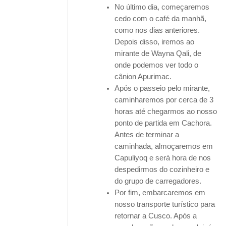
No último dia, começaremos
cedo com o café da manhã,
como nos dias anteriores.
Depois disso, iremos ao
mirante de Wayna Qali, de
onde podemos ver todo o
cânion Apurimac.
Após o passeio pelo mirante,
caminharemos por cerca de 3
horas até chegarmos ao nosso
ponto de partida em Cachora.
Antes de terminar a
caminhada, almoçaremos em
Capuliyoq e será hora de nos
despedirmos do cozinheiro e
do grupo de carregadores.
Por fim, embarcaremos em
nosso transporte turístico para
retornar a Cusco. Após a