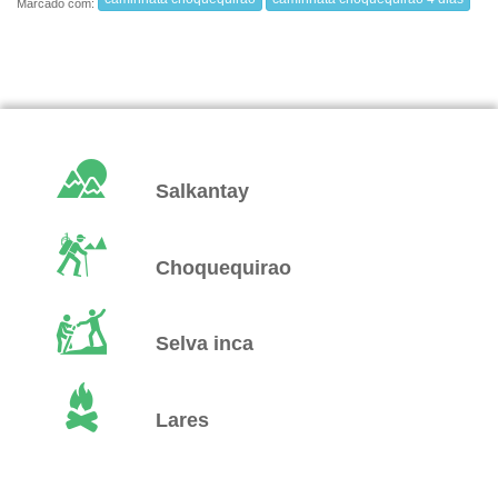
Marcado com:
Salkantay
Choquequirao
Selva inca
Lares