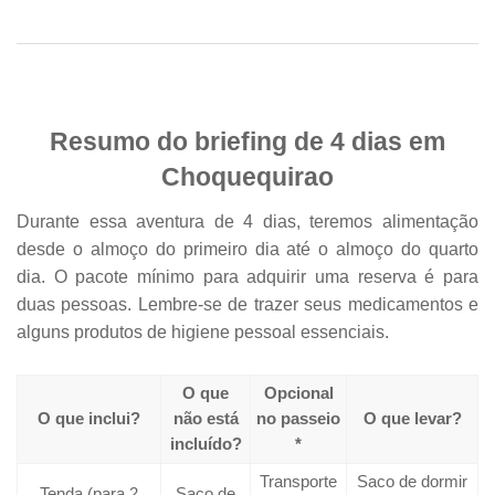
Resumo do briefing de 4 dias em
Choquequirao
Durante essa aventura de 4 dias, teremos alimentação
desde o almoço do primeiro dia até o almoço do quarto
dia. O pacote mínimo para adquirir uma reserva é para
duas pessoas. Lembre-se de trazer seus medicamentos e
alguns produtos de higiene pessoal essenciais.
O que
Opcional
O que inclui?
não está
no passeio
O que levar?
incluído?
*
Transporte
Saco de dormir
Tenda (para 2
Saco de