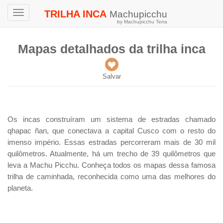
TRILHA INCA
Machupicchu
Toggle
by Machupicchu Terra
navigation
Mapas detalhados da trilha inca
Salvar
Os incas construíram um sistema de estradas chamado
qhapac ñan, que conectava a capital Cusco com o resto do
imenso império. Essas estradas percorreram mais de 30 mil
quilômetros. Atualmente, há um trecho de 39 quilômetros que
leva a Machu Picchu. Conheça todos os mapas dessa famosa
trilha de caminhada, reconhecida como uma das melhores do
planeta.