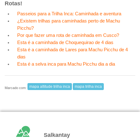
Rotas!
Passeios para a Trilha Inca: Caminhada e aventura
¿Existem trilhas para caminhadas perto de Machu
Picchu?
Por que fazer uma rota de caminhada em Cusco?
Esta é a caminhada de Choquequirao de 4 dias
Esta é a caminhada de Lares para Machu Picchu de 4
dias
Esta é a selva inca para Machu Picchu dia a dia
mapa altitude trilha inca
mapa trilha inca
Marcado com:
Salkantay