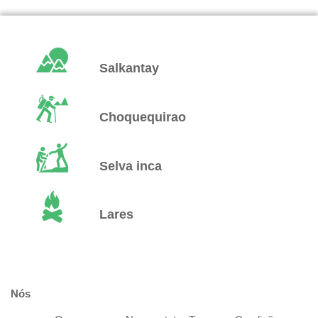
Salkantay
Choquequirao
Selva inca
Lares
Nós