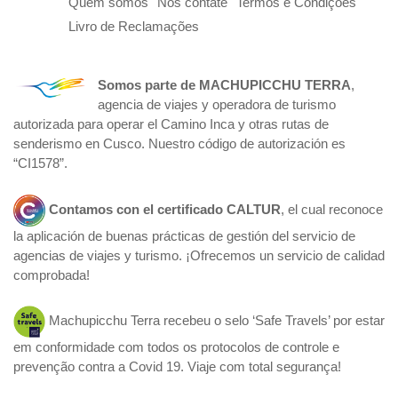
Quem somos
Nos contate
Termos e Condições
Livro de Reclamações
Somos parte de
MACHUPICCHU TERRA
,
agencia de viajes y operadora de turismo
autorizada para operar el Camino Inca y otras rutas de
senderismo en Cusco. Nuestro código de autorización es
“CI1578”.
Contamos con el certificado
CALTUR
, el cual reconoce
la aplicación de buenas prácticas de gestión del servicio de
agencias de viajes y turismo. ¡Ofrecemos un servicio de calidad
comprobada!
Machupicchu Terra recebeu o selo ‘Safe Travels’ por estar
em conformidade com todos os protocolos de controle e
prevenção contra a Covid 19. Viaje com total segurança!