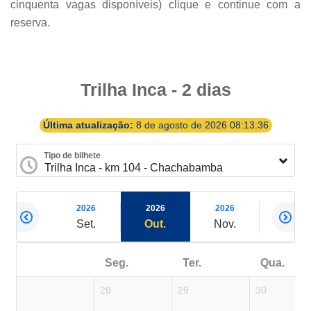
cinquenta vagas disponíveis) clique e continue com a
reserva.
Trilha Inca - 2 dias
Última atualização:
8 de agosto de 2026 08:13:36
Tipo de bilhete
2026
2026
2026
2026
2026
Ago.
Set.
Out.
Nov.
Dez.
Seg.
Ter.
Qua.
28
29
30