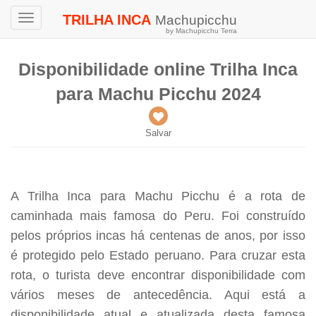
TRILHA INCA
Machupicchu
Toggle
by Machupicchu Terra
navigation
Disponibilidade online Trilha Inca
para Machu Picchu 2024
Salvar
A Trilha Inca para Machu Picchu é a rota de
caminhada mais famosa do Peru. Foi construído
pelos próprios incas há centenas de anos, por isso
é protegido pelo Estado peruano. Para cruzar esta
rota, o turista deve encontrar disponibilidade com
vários meses de antecedência. Aqui está a
disponibilidade atual e atualizada desta famosa