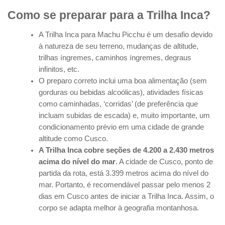
Como se preparar para a Trilha Inca?
A Trilha Inca para Machu Picchu é um desafio devido
à natureza de seu terreno, mudanças de altitude,
trilhas íngremes, caminhos íngremes, degraus
infinitos, etc.
O preparo correto inclui uma boa alimentação (sem
gorduras ou bebidas alcoólicas), atividades físicas
como caminhadas, ‘corridas’ (de preferência que
incluam subidas de escada) e, muito importante, um
condicionamento prévio em uma cidade de grande
altitude como Cusco.
A Trilha Inca cobre seções de 4.200 a 2.430 metros
acima do nível do mar
. A cidade de Cusco, ponto de
partida da rota, está 3.399 metros acima do nível do
mar. Portanto, é recomendável passar pelo menos 2
dias em Cusco antes de iniciar a Trilha Inca. Assim, o
corpo se adapta melhor à geografia montanhosa.