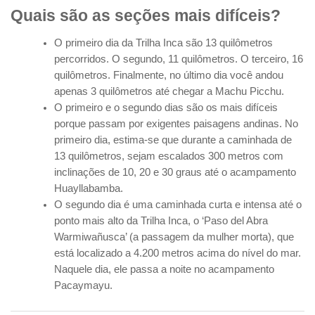
Quais são as seções mais difíceis?
O primeiro dia da Trilha Inca são 13 quilômetros
percorridos. O segundo, 11 quilômetros. O terceiro, 16
quilômetros. Finalmente, no último dia você andou
apenas 3 quilômetros até chegar a Machu Picchu.
O primeiro e o segundo dias são os mais difíceis
porque passam por exigentes paisagens andinas. No
primeiro dia, estima-se que durante a caminhada de
13 quilômetros, sejam escalados 300 metros com
inclinações de 10, 20 e 30 graus até o acampamento
Huayllabamba.
O segundo dia é uma caminhada curta e intensa até o
ponto mais alto da Trilha Inca, o ‘Paso del Abra
Warmiwañusca’ (a passagem da mulher morta), que
está localizado a 4.200 metros acima do nível do mar.
Naquele dia, ele passa a noite no acampamento
Pacaymayu.