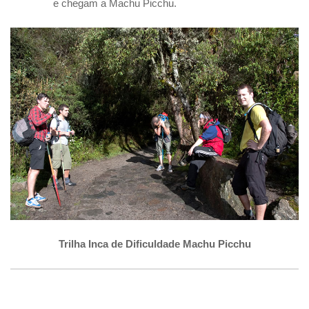
e chegam a Machu Picchu.
Trilha Inca de Dificuldade Machu Picchu