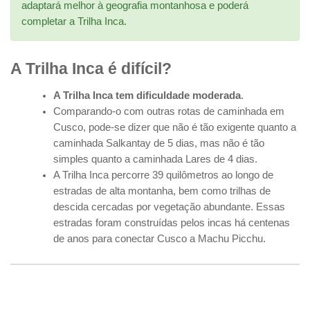
adaptará melhor à geografia montanhosa e poderá
completar a Trilha Inca.
A Trilha Inca é difícil?
A Trilha Inca tem dificuldade moderada
.
Comparando-o com outras rotas de caminhada em
Cusco, pode-se dizer que não é tão exigente quanto a
caminhada Salkantay de 5 dias, mas não é tão
simples quanto a caminhada Lares de 4 dias.
A Trilha Inca percorre 39 quilômetros ao longo de
estradas de alta montanha, bem como trilhas de
descida cercadas por vegetação abundante. Essas
estradas foram construídas pelos incas há centenas
de anos para conectar Cusco a Machu Picchu.