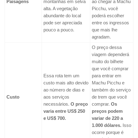
Paisagens
montanhas em selva
ao chegar a Machu
alta. A vegetação
Picchu, você
abundante do local
poderá escolher
pode ser apreciada
entre os ingressos
pouco a pouco.
que mais lhe
agradam.
O preço dessa
viagem dependerá
muito do bilhete
que você comprar
Essa rota tem um
para entrar em
custo mais alto devido
Machu Picchu e
ao número de dias e
também do serviço
Custo
aos serviços
de trem que você
necessários.
O preço
comprar.
Os
varia entre US$ 250
preços podem
e US$ 700.
variar de 220 a
1.000 dólares.
Isso
ocorre porque é