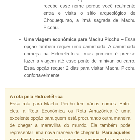
recebe esse nome porque você realmente
entra e visita o sítio arqueológico de
Choquequirao, a irmã sagrada de Machu
Picchu.
Uma viagem econômica para Machu Picchu
– Essa
opção também requer uma caminhada. A caminhada
começa na Hidroeléctrica, mas primeiro é preciso
fazer a viagem até esse ponto de minivan ou carro.
Essa opção requer 2 dias para visitar Machu Picchu
confortavelmente.
A rota pela Hidroelétrica
Essa rota para Machu Picchu tem vários nomes. Entre
eles, a Rota Econômica ou Rota Amazônica é uma
excelente opção para quem está procurando outra maneira
de chegar à maravilha do mundo. Ela também pode
representar uma nova maneira de chegar lá.
Para aqueles
que decidirem fazer essa viagem, recomenda-se visitar