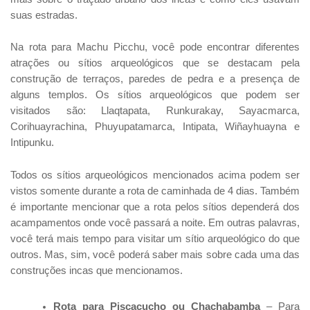
suas estradas.
Na rota para Machu Picchu, você pode encontrar diferentes
atrações ou sítios arqueológicos que se destacam pela
construção de terraços, paredes de pedra e a presença de
alguns templos. Os sítios arqueológicos que podem ser
visitados são: Llaqtapata, Runkurakay, Sayacmarca,
Corihuayrachina, Phuyupatamarca, Intipata, Wiñayhuayna e
Intipunku.
Todos os sítios arqueológicos mencionados acima podem ser
vistos somente durante a rota de caminhada de 4 dias. Também
é importante mencionar que a rota pelos sítios dependerá dos
acampamentos onde você passará a noite. Em outras palavras,
você terá mais tempo para visitar um sítio arqueológico do que
outros. Mas, sim, você poderá saber mais sobre cada uma das
construções incas que mencionamos.
Rota para Piscacucho ou Chachabamba
– Para