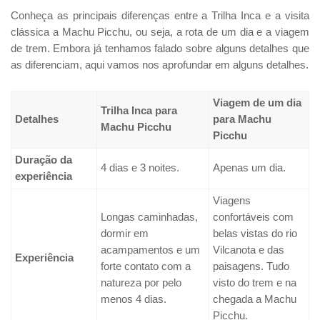
Conheça as principais diferenças entre a Trilha Inca e a visita
clássica a Machu Picchu, ou seja, a rota de um dia e a viagem
de trem. Embora já tenhamos falado sobre alguns detalhes que
as diferenciam, aqui vamos nos aprofundar em alguns detalhes.
Viagem de um dia
Trilha Inca para
Detalhes
para Machu
Machu Picchu
Picchu
Duração da
4 dias e 3 noites.
Apenas um dia.
experiência
Viagens
Longas caminhadas,
confortáveis com
dormir em
belas vistas do rio
acampamentos e um
Vilcanota e das
Experiência
forte contato com a
paisagens. Tudo
natureza por pelo
visto do trem e na
menos 4 dias.
chegada a Machu
Picchu.