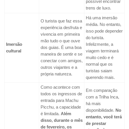
possível encontrar
trens de luxo.
Há uma imersão
O turista que faz essa
média. No entanto,
experiência desfruta e
isso pode depender
vivencia em primeira
do turista.
mão tudo o que ouve
Imersão
Infelizmente, a
dos guias. É uma boa
cultural
viagem terminará
maneira de sentir e se
muito cedo e é
conectar com amigos,
normal que os
outros viajantes e a
turistas saiam
própria natureza.
querendo mais.
Como acontece com
Em comparação
todos os ingressos de
com a Trilha Inca,
entrada para Machu
há mais
Picchu, a capacidade
disponibilidade.
No
é limitada.
Além
entanto, você terá
disso, durante o mês
de prestar
de fevereiro, os