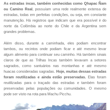
As estradas incas, também conhecidas como Qhapac Ñam
ou Camino Real
, possuíam uma rede realmente extensa de
estradas, todas em perfeitas condições, ou seja, em constante
manutenção. Há registros que indicam que era possível ir do
norte da Colômbia ao norte do Chile e da Argentina sem
grandes problemas.
Além disso, durante a caminhada, eles podiam encontrar
tambos, ou recintos onde podiam ficar e até mesmo levar
algum alimento para continuar seu caminho. Há também sinais
claros de que as Trilhas Incas também levavam a setores
sagrados, como santuários nas montanhas e até mesmo
huacas consideradas sagradas.
Hoje, muitas dessas estradas
foram reutilizadas e ainda estão preservadas.
Elas foram
reutilizadas para o traçado das estradas e também foram
preservadas pelas populações ou comunidades. O mesmo
pode ser visto na rota para Machu Picchu.