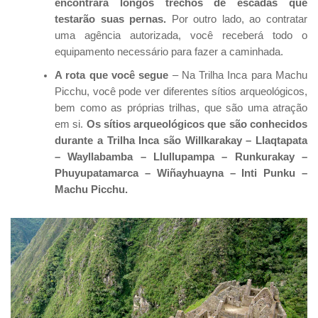
encontrará longos trechos de escadas que
testarão suas pernas.
Por outro lado, ao contratar
uma agência autorizada, você receberá todo o
equipamento necessário para fazer a caminhada.
A rota que você segue
– Na Trilha Inca para Machu
Picchu, você pode ver diferentes sítios arqueológicos,
bem como as próprias trilhas, que são uma atração
em si.
Os sítios arqueológicos que são conhecidos
durante a Trilha Inca são Willkarakay – Llaqtapata
– Wayllabamba – Llullupampa – Runkurakay –
Phuyupatamarca – Wiñayhuayna – Inti Punku –
Machu Picchu.