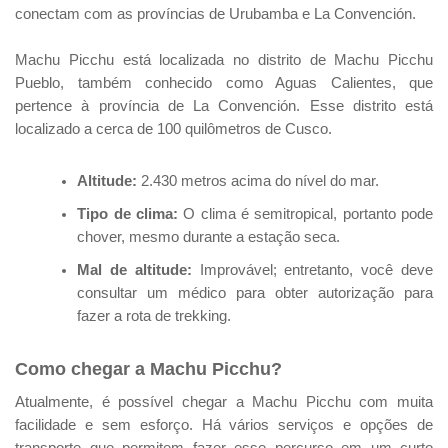
conectam com as províncias de Urubamba e La Convención.
Machu Picchu está localizada no distrito de Machu Picchu
Pueblo, também conhecido como Aguas Calientes, que
pertence à província de La Convención. Esse distrito está
localizado a cerca de 100 quilômetros de Cusco.
Altitude:
2.430 metros acima do nível do mar.
Tipo de clima:
O clima é semitropical, portanto pode
chover, mesmo durante a estação seca.
Mal de altitude:
Improvável; entretanto, você deve
consultar um médico para obter autorização para
fazer a rota de trekking.
Como chegar a Machu Picchu?
Atualmente, é possível chegar a Machu Picchu com muita
facilidade e sem esforço. Há vários serviços e opções de
transporte que permitem fazer esse percurso em um curto