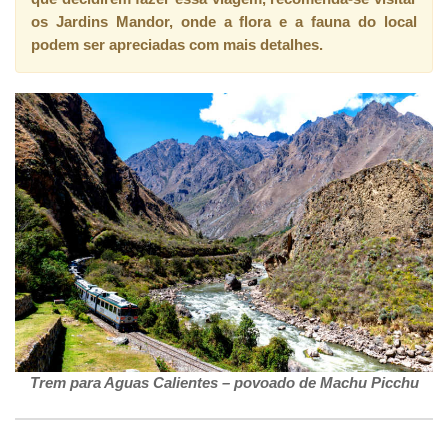
os Jardins Mandor, onde a flora e a fauna do local
podem ser apreciadas com mais detalhes.
Trem para Aguas Calientes – povoado de Machu Picchu