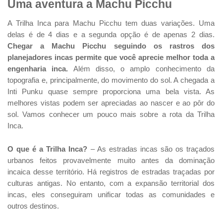
Uma aventura a Machu Picchu
A Trilha Inca para Machu Picchu tem duas variações. Uma
delas é de 4 dias e a segunda opção é de apenas 2 dias.
Chegar a Machu Picchu seguindo os rastros dos
planejadores incas permite que você aprecie melhor toda a
engenharia inca.
Além disso, o amplo conhecimento da
topografia e, principalmente, do movimento do sol. A chegada a
Inti Punku quase sempre proporciona uma bela vista. As
melhores vistas podem ser apreciadas ao nascer e ao pôr do
sol. Vamos conhecer um pouco mais sobre a rota da Trilha
Inca.
O que é a Trilha Inca?
– As estradas incas são os traçados
urbanos feitos provavelmente muito antes da dominação
incaica desse território. Há registros de estradas traçadas por
culturas antigas. No entanto, com a expansão territorial dos
incas, eles conseguiram unificar todas as comunidades e
outros destinos.