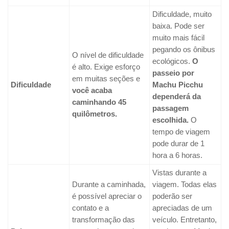
Dificuldade, muito
baixa. Pode ser
muito mais fácil
pegando os ônibus
O nível de dificuldade
ecológicos.
O
é alto. Exige esforço
passeio por
em muitas seções e
Dificuldade
Machu Picchu
você acaba
dependerá da
caminhando 45
passagem
quilômetros.
escolhida.
O
tempo de viagem
pode durar de 1
hora a 6 horas.
Vistas durante a
Durante a caminhada,
viagem. Todas elas
é possível apreciar o
poderão ser
contato e a
apreciadas de um
transformação das
veículo. Entretanto,