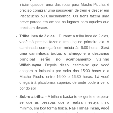
iniciar qualquer uma das rotas para Machu Picchu, é
preciso comprar uma passagem de trem e descer em
Piscacucho ou Chachabamba. Os trens fazem uma
breve parada em ambos os lugares para aqueles que
precisam descer.
Trilha Inca de 2 dias
– Durante a trilha Inca de 2 dias,
você só precisa fazer o trekking no primeiro dia. A
caminhada começará em média às 9:00 horas.
Será
uma caminhada árdua, o almoço e o descanso
principal serão no acampamento vizinho
Wiñahuayna.
Depois disso, estima-se que você
chegará a Intipunku por volta das 15:00 horas e a
Machu Picchu entre 16:00 e 16:30 horas. Lá você
chegará à plataforma superior, de onde poderá ver o
pôr do sol.
Sobre a trilha
– A trilha é bastante exigente e espera-
se que as pessoas que a realizam estejam, no
mínimo, em boa forma física.
Nas Trilhas Incas, você