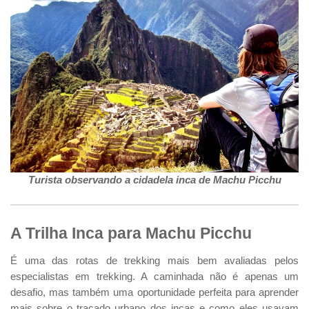
Turista observando a cidadela inca de Machu Picchu
A Trilha Inca para Machu Picchu
É uma das rotas de trekking mais bem avaliadas pelos
especialistas em trekking. A caminhada não é apenas um
desafio, mas também uma oportunidade perfeita para aprender
mais sobre o traçado urbano dos incas e como eles usavam