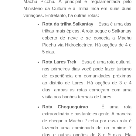
Machu Picchu. A principal e regulamentada pelo
Ministério da Cultura é a Trilha Inca em suas duas
variações. Entretanto, há outras rotas:
Rota da trilha Salkantay
– Essa é uma das
trilhas mais épicas. A rota segue o Salkantay
coberto de neve e se conecta a Machu
Picchu via Hidroelectrica. Há opções de 4 e
5 dias.
Rota Lares Trek
– Essa é uma rota cultural,
nos primeiros dias você pode fazer turismo
de experiência em comunidades próximas
ao distrito de Lares. Há opções de 3 e 4
dias, ambas as rotas começam com uma
visita aos banhos termais de Lares.
Rota Choquequirao
– É uma rota
extraordinária e bastante exigente. A maneira
de chegar a Machu Picchu por essa rota é
fazendo uma caminhada de no mínimo 7
dias e outras opções de 8 e 9 dias. Ela