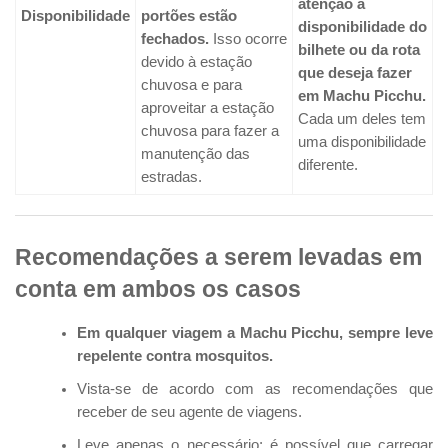
atenção à
Disponibilidade
portões estão
disponibilidade do
fechados.
Isso ocorre
bilhete ou da rota
devido à estação
que deseja fazer
chuvosa e para
em Machu Picchu.
aproveitar a estação
Cada um deles tem
chuvosa para fazer a
uma disponibilidade
manutenção das
diferente.
estradas.
Recomendações a serem levadas em
conta em ambos os casos
Em qualquer viagem a Machu Picchu, sempre leve
repelente contra mosquitos.
Vista-se de acordo com as recomendações que
receber de seu agente de viagens.
Leve apenas o necessário; é possível que carregar