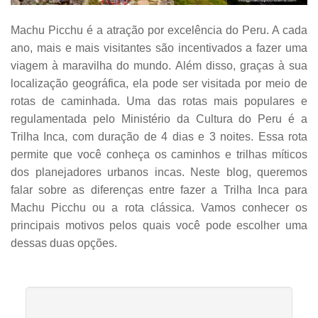
Machu Picchu é a atração por excelência do Peru. A cada
ano, mais e mais visitantes são incentivados a fazer uma
viagem à maravilha do mundo. Além disso, graças à sua
localização geográfica, ela pode ser visitada por meio de
rotas de caminhada. Uma das rotas mais populares e
regulamentada pelo Ministério da Cultura do Peru é a
Trilha Inca, com duração de 4 dias e 3 noites. Essa rota
permite que você conheça os caminhos e trilhas míticos
dos planejadores urbanos incas. Neste blog, queremos
falar sobre as diferenças entre fazer a Trilha Inca para
Machu Picchu ou a rota clássica. Vamos conhecer os
principais motivos pelos quais você pode escolher uma
dessas duas opções.