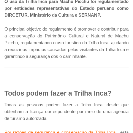
O uso da Trilha Inca para Machu Picchu foi regulamentado
por entidades representativas do Estado peruano como
DIRCETUR, Ministério da Cultura e SERNANP.
O principal objetivo do regulamento é promover e contribuir para
a conservação do Patrimônio Cultural e Natural de Machu
Picchu, regulamentando o uso turístico da Trilha Inca, ajudando
a reduzir os impactos causados pelos visitantes da Trilha Inca e
garantindo a segurança dos o caminhante.
Todos podem fazer a Trilha Inca?
Todas as pessoas podem fazer a Trilha Inca, desde que
obtenham a licença correspondente por meio de uma agência
de turismo autorizada.
Por razões de segurança e conservação da Trilha Inca
, esta