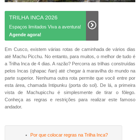
TRILHA INCA 2026
Espaços limitados Viva a aventura!
Agende agora!
Em Cusco, existem várias rotas de caminhada de vários dias
até Machu Picchu. No entanto, para muitos, o melhor de tudo é
a Trilha Inca de 4 dias. A razão? Percorra as trilhas construídas
pelos Incas (qhapac ñan) até chegar à maravilha do mundo na
parte superior. Nenhuma outra rota permite que você entre por
esta área, chamada Intipunku (porta do sol). De lá, a primeira
vista de Machupicchu é simplesmente de tirar o fôlego.
Conheça as regras e restrições para realizar este famoso
andador.
Por que colocar regras na Trilha Inca?