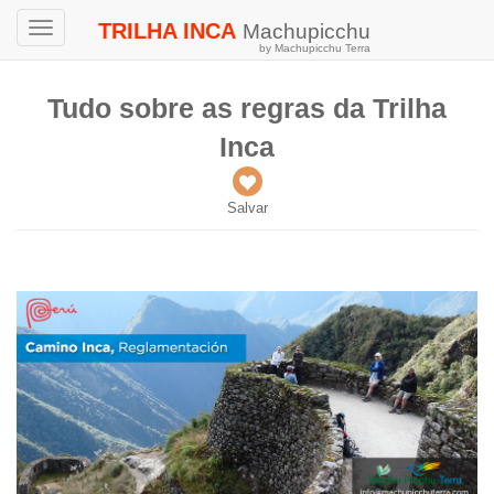
TRILHA INCA
Machupicchu
Toggle
by Machupicchu Terra
navigation
Tudo sobre as regras da Trilha
Inca
Salvar