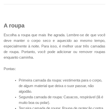
A roupa
Escolha a roupa que mais lhe agrada. Lembre-se de que você
deve manter o corpo seco e aquecido ao mesmo tempo,
especialmente à noite. Para isso, é melhor usar três camadas
de roupa. Portanto, você pode adicionar ou remover roupas
enquanto caminha.
Pontas:
Primeira camada da roupa: vestimenta para o corpo,
de algum material que deixa o suor passar, não
algodão.
Segunda camada de roupa: Casacos, respirável (lã é
muito boa ou polar).
Terceira camada de roupa: Roupa de proteção contra