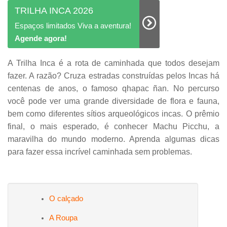
TRILHA INCA 2026
Espaços limitados Viva a aventura!
Agende agora!
A Trilha Inca é a rota de caminhada que todos desejam
fazer. A razão? Cruza estradas construídas pelos Incas há
centenas de anos, o famoso qhapac ñan. No percurso
você pode ver uma grande diversidade de flora e fauna,
bem como diferentes sítios arqueológicos incas. O prêmio
final, o mais esperado, é conhecer Machu Picchu, a
maravilha do mundo moderno. Aprenda algumas dicas
para fazer essa incrível caminhada sem problemas.
O calçado
A Roupa