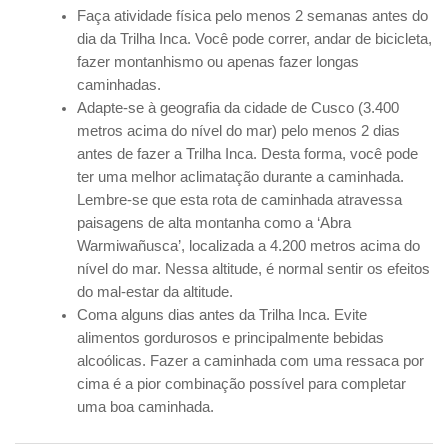
Faça atividade física pelo menos 2 semanas antes do
dia da Trilha Inca. Você pode correr, andar de bicicleta,
fazer montanhismo ou apenas fazer longas
caminhadas.
Adapte-se à geografia da cidade de Cusco (3.400
metros acima do nível do mar) pelo menos 2 dias
antes de fazer a Trilha Inca. Desta forma, você pode
ter uma melhor aclimatação durante a caminhada.
Lembre-se que esta rota de caminhada atravessa
paisagens de alta montanha como a ‘Abra
Warmiwañusca’, localizada a 4.200 metros acima do
nível do mar. Nessa altitude, é normal sentir os efeitos
do mal-estar da altitude.
Coma alguns dias antes da Trilha Inca. Evite
alimentos gordurosos e principalmente bebidas
alcoólicas. Fazer a caminhada com uma ressaca por
cima é a pior combinação possível para completar
uma boa caminhada.