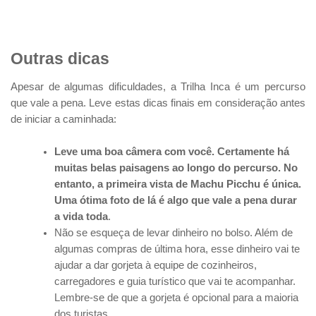
Outras dicas
Apesar de algumas dificuldades, a Trilha Inca é um percurso
que vale a pena. Leve estas dicas finais em consideração antes
de iniciar a caminhada:
Leve uma boa câmera com você. Certamente há
muitas belas paisagens ao longo do percurso. No
entanto, a primeira vista de Machu Picchu é única.
Uma ótima foto de lá é algo que vale a pena durar
a vida toda
.
Não se esqueça de levar dinheiro no bolso. Além de
algumas compras de última hora, esse dinheiro vai te
ajudar a dar gorjeta à equipe de cozinheiros,
carregadores e guia turístico que vai te acompanhar.
Lembre-se de que a gorjeta é opcional para a maioria
dos turistas.