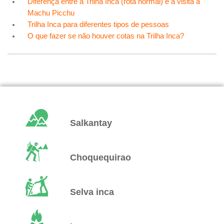
Diferença entre a Trilha Inca (rota normal) e a visita a
Machu Picchu
Trilha Inca para diferentes tipos de pessoas
O que fazer se não houver cotas na Trilha Inca?
Salkantay
Choquequirao
Selva inca