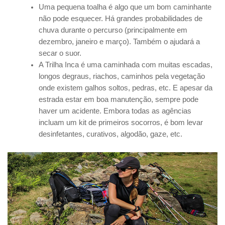
Uma pequena toalha é algo que um bom caminhante
não pode esquecer. Há grandes probabilidades de
chuva durante o percurso (principalmente em
dezembro, janeiro e março). Também o ajudará a
secar o suor.
A Trilha Inca é uma caminhada com muitas escadas,
longos degraus, riachos, caminhos pela vegetação
onde existem galhos soltos, pedras, etc. E apesar da
estrada estar em boa manutenção, sempre pode
haver um acidente. Embora todas as agências
incluam um kit de primeiros socorros, é bom levar
desinfetantes, curativos, algodão, gaze, etc.