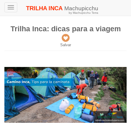
TRILHA INCA
Machupicchu
Toggle
by Machupicchu Terra
navigation
Trilha Inca: dicas para a viagem
Salvar