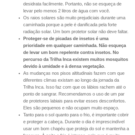
desidrata facilmente. Portanto, não se esqueça de
levar pelo menos 2 litros de água com você.
Os raios solares são muito prejudiciais durante uma
caminhada porque a pele é danificada pela forte
radiação solar. Um bom protetor solar não deve faltar.
Proteger-se de picadas de insetos é uma
prioridade em qualquer caminhada. Não esqueça
de levar um bom repelente contra insetos. No
percurso da Trilha Inca existem muitos mosquitos
devido à umidade e à densa vegetação
.
As mudanças nos pisos altitudinais fazem com que
diferentes climas existam ao longo da jornada da
Trilha Inca. Isso faz com que os lábios rachem até o
ponto de sangrar. Recomendamos o uso de um par
de protetores labiais para evitar esses desconfortos.
Eles são pequenos e não ocupam muito espaço.
Tanto para o sol quanto para o frio, é importante cobrir
e proteger a cabeça. Durante o dia é imprescindível
usar um bom chapéu que proteja do sol e mantenha a