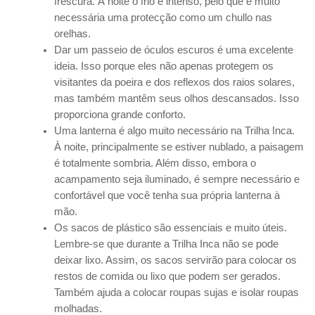
frescura. À noite o frio é intenso, pelo que é muito
necessária uma protecção como um chullo nas
orelhas.
Dar um passeio de óculos escuros é uma excelente
ideia. Isso porque eles não apenas protegem os
visitantes da poeira e dos reflexos dos raios solares,
mas também mantêm seus olhos descansados. Isso
proporciona grande conforto.
Uma lanterna é algo muito necessário na Trilha Inca.
À noite, principalmente se estiver nublado, a paisagem
é totalmente sombria. Além disso, embora o
acampamento seja iluminado, é sempre necessário e
confortável que você tenha sua própria lanterna à
mão.
Os sacos de plástico são essenciais e muito úteis.
Lembre-se que durante a Trilha Inca não se pode
deixar lixo. Assim, os sacos servirão para colocar os
restos de comida ou lixo que podem ser gerados.
Também ajuda a colocar roupas sujas e isolar roupas
molhadas.