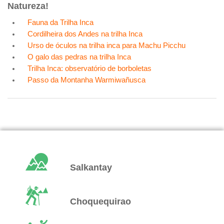
Natureza!
Fauna da Trilha Inca
Cordilheira dos Andes na trilha Inca
Urso de óculos na trilha inca para Machu Picchu
O galo das pedras na trilha Inca
Trilha Inca: observatório de borboletas
Passo da Montanha Warmiwañusca
Salkantay
Choquequirao