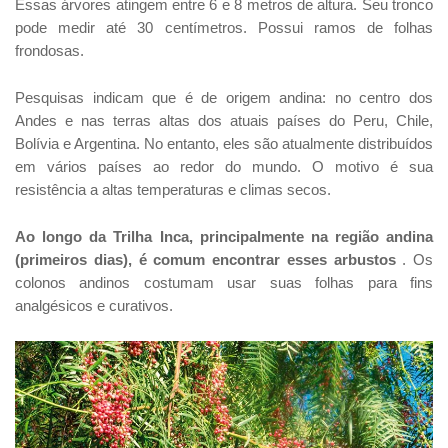
Essas árvores atingem entre 6 e 8 metros de altura. Seu tronco
pode medir até 30 centímetros. Possui ramos de folhas
frondosas.
Pesquisas indicam que é de origem andina: no centro dos
Andes e nas terras altas dos atuais países do Peru, Chile,
Bolívia e Argentina. No entanto, eles são atualmente distribuídos
em vários países ao redor do mundo. O motivo é sua
resistência a altas temperaturas e climas secos.
Ao longo da Trilha Inca, principalmente na região andina
(primeiros dias), é comum encontrar esses arbustos
. Os
colonos andinos costumam usar suas folhas para fins
analgésicos e curativos.