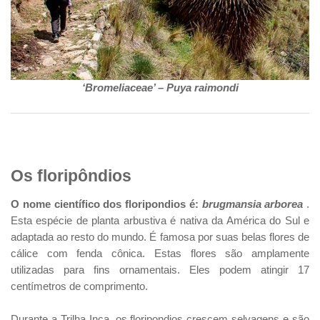
‘Bromeliaceae’ – Puya raimondi
Os floripôndios
O nome científico dos floripondios é:
brugmansia arborea
.
Esta espécie de planta arbustiva é nativa da América do Sul e
adaptada ao resto do mundo. É famosa por suas belas flores de
cálice com fenda cônica. Estas flores são amplamente
utilizadas para fins ornamentais. Eles podem atingir 17
centímetros de comprimento.
Durante a Trilha Inca, os floripondios crescem selvagens e são