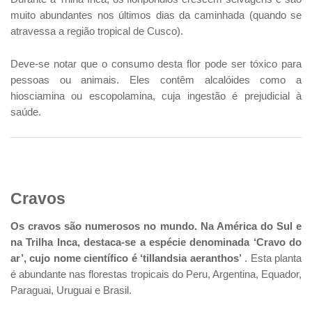
muito abundantes nos últimos dias da caminhada (quando se
atravessa a região tropical de Cusco).
Deve-se notar que o consumo desta flor pode ser tóxico para
pessoas ou animais. Eles contêm alcalóides como a
hiosciamina ou escopolamina, cuja ingestão é prejudicial à
saúde.
Cravos
Os cravos são numerosos no mundo. Na América do Sul e
na Trilha Inca, destaca-se a espécie denominada ‘Cravo do
ar’, cujo nome científico é ‘tillandsia aeranthos’
. Esta planta
é abundante nas florestas tropicais do Peru, Argentina, Equador,
Paraguai, Uruguai e Brasil.