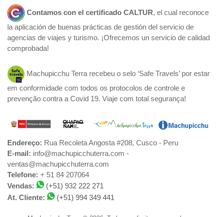
Contamos con el certificado
CALTUR
, el cual reconoce
la aplicación de buenas prácticas de gestión del servicio de
agencias de viajes y turismo. ¡Ofrecemos un servicio de calidad
comprobada!
Machupicchu Terra recebeu o selo ‘Safe Travels’ por estar
em conformidade com todos os protocolos de controle e
prevenção contra a Covid 19. Viaje com total segurança!
Endereço:
Rua Recoleta Angosta #208, Cusco - Peru
E-mail:
info@machupicchuterra.com -
ventas@machupicchuterra.com
Telefone:
+ 51 84 207064
Vendas:
(+51) 932 222 271
At. Cliente:
(+51) 994 349 441