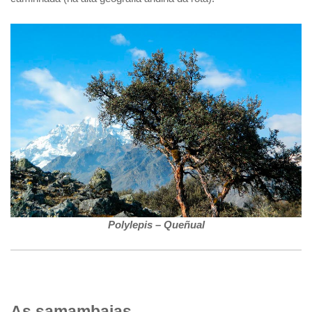
Polylepis – Queñual
As samambaias