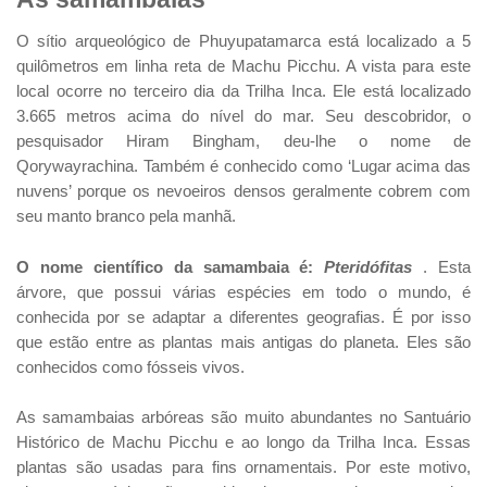
O sítio arqueológico de Phuyupatamarca está localizado a 5
quilômetros em linha reta de Machu Picchu. A vista para este
local ocorre no terceiro dia da Trilha Inca. Ele está localizado
3.665 metros acima do nível do mar. Seu descobridor, o
pesquisador Hiram Bingham, deu-lhe o nome de
Qorywayrachina. Também é conhecido como ‘Lugar acima das
nuvens’ porque os nevoeiros densos geralmente cobrem com
seu manto branco pela manhã.
O nome científico da samambaia é:
Pteridófitas
. Esta
árvore, que possui várias espécies em todo o mundo, é
conhecida por se adaptar a diferentes geografias. É por isso
que estão entre as plantas mais antigas do planeta. Eles são
conhecidos como fósseis vivos.
As samambaias arbóreas são muito abundantes no Santuário
Histórico de Machu Picchu e ao longo da Trilha Inca. Essas
plantas são usadas para fins ornamentais. Por este motivo,