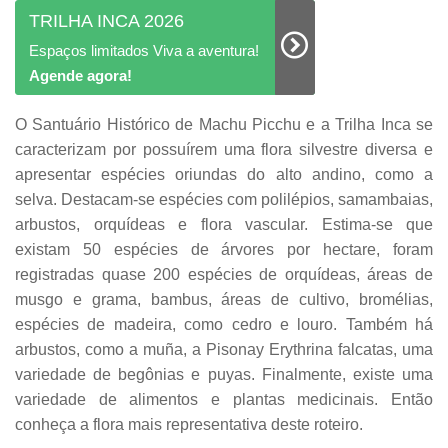
TRILHA INCA 2026
Espaços limitados Viva a aventura!
Agende agora!
O Santuário Histórico de Machu Picchu e a Trilha Inca se
caracterizam por possuírem uma flora silvestre diversa e
apresentar espécies oriundas do alto andino, como a
selva. Destacam-se espécies com polilépios, samambaias,
arbustos, orquídeas e flora vascular. Estima-se que
existam 50 espécies de árvores por hectare, foram
registradas quase 200 espécies de orquídeas, áreas de
musgo e grama, bambus, áreas de cultivo, bromélias,
espécies de madeira, como cedro e louro. Também há
arbustos, como a muña, a Pisonay Erythrina falcatas, uma
variedade de begônias e puyas. Finalmente, existe uma
variedade de alimentos e plantas medicinais. Então
conheça a flora mais representativa deste roteiro.