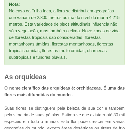
Nota:
No caso da Trilha Inca, a flora se distribui em geografias
que variam de 2.800 metros acima do nível do mar a 4.215
metros. Esta variedade de pisos altitudinais influencia não
só a vegetação, mas também o clima. Nove zonas de vida
de florestas tropicais são consideradas: florestas
montanhosas úmidas, florestas montanhosas, florestas
tropicais úmidas, florestas muito úmidas, charnecas
subtropicais e tundras pluviais.
As orquídeas
O nome científico das orquídeas é: orchidaceae. É uma das
flores mais difundidas do mundo
.
Suas flores se distinguem pela beleza de sua cor e também
pela simetria de suas pétalas. Estima-se que existam até 30 mil
espécies em todo o mundo. Esta flor pode crescer em várias
geografias do mundo, exceto áreas desérticas ou áreas de frio