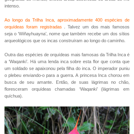
intenso.
Ao longo da Trilha Inca, aproximadamente 400 espécies de
orquídeas foram registradas
. Talvez um dos mais famosos
seja o ‘Wiñayhuayna’, nome que também recebe um dos sítios
arqueológicos que os incas construíram ao longo do caminho.
Outra das espécies de orquídeas mais famosas da Trilha Inca é
a ‘Waqanki’. Há uma lenda inca sobre esta flor que conta que
um soldado se apaixonou pela filha do inca. O imperador puniu
o plebeu enviando-o para a guerra. A princesa Inca chorou em
busca de seu amante. Então, de suas lágrimas no chão,
floresceram orquídeas chamadas ‘Waqanki’ (lágrimas em
quíchua).