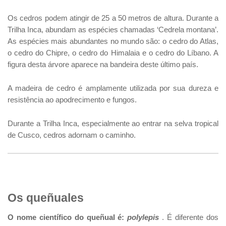
Os cedros podem atingir de 25 a 50 metros de altura. Durante a
Trilha Inca, abundam as espécies chamadas ‘Cedrela montana’.
As espécies mais abundantes no mundo são: o cedro do Atlas,
o cedro do Chipre, o cedro do Himalaia e o cedro do Líbano. A
figura desta árvore aparece na bandeira deste último país.
A madeira de cedro é amplamente utilizada por sua dureza e
resistência ao apodrecimento e fungos.
Durante a Trilha Inca, especialmente ao entrar na selva tropical
de Cusco, cedros adornam o caminho.
Os queñuales
O nome científico do queñual é:
polylepis
. É diferente dos