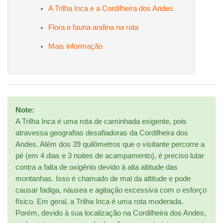
A Trilha Inca e a Cordilheira dos Andes
Flora e fauna andina na rota
Mais informação
Note:
A Trilha Inca é uma rota de caminhada exigente, pois
atravessa geografias desafiadoras da Cordilheira dos
Andes. Além dos 39 quilômetros que o visitante percorre a
pé (em 4 dias e 3 noites de acampamento), é preciso lutar
contra a falta de oxigênio devido à alta altitude das
montanhas. Isso é chamado de mal da altitude e pode
causar fadiga, náusea e agitação excessiva com o esforço
físico. Em geral, a Trilha Inca é uma rota moderada.
Porém, devido à sua localização na Cordilheira dos Andes,