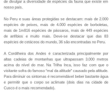
de divulgar a diversidade de espécies da fauna que existe em
nosso país.
No Peru e suas áreas protegidas se destacam: mais de 2.000
espécies de peixes, mais de 4.000 espécies de borboletas,
mais de 1m816 espécies de pássaros, mais de 449 espécies
de anfíbios e muito mais. Deve-se destacar que das 83
espécies de cetáceos do mundo, 36 são encontradas no Peru.
A Cordilheira dos Andes é caracterizada principalmente por
altas cadeias de montanhas que ultrapassam 3.000 metros
acima do nível do mar. Na Trilha Inca, isso faz com que o
visitante sofra do famoso “mal da altitude” causado pela altitude.
Para diminuir os sintomas é recomendável beber bastante água
e permitir que o corpo se aclimate (dois dias na cidade de
Cusco é o mais recomendado).