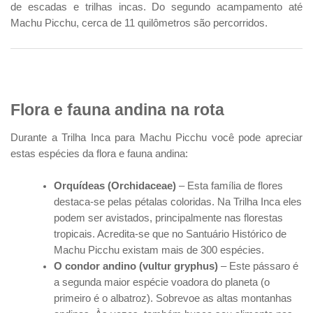
de escadas e trilhas incas. Do segundo acampamento até
Machu Picchu, cerca de 11 quilômetros são percorridos.
Flora e fauna andina na rota
Durante a Trilha Inca para Machu Picchu você pode apreciar
estas espécies da flora e fauna andina:
Orquídeas (Orchidaceae)
– Esta família de flores
destaca-se pelas pétalas coloridas. Na Trilha Inca eles
podem ser avistados, principalmente nas florestas
tropicais. Acredita-se que no Santuário Histórico de
Machu Picchu existam mais de 300 espécies.
O condor andino (vultur gryphus)
– Este pássaro é
a segunda maior espécie voadora do planeta (o
primeiro é o albatroz). Sobrevoe as altas montanhas