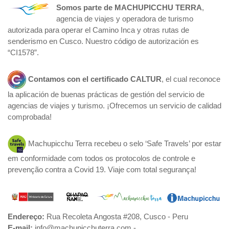
Somos parte de
MACHUPICCHU TERRA
,
agencia de viajes y operadora de turismo
autorizada para operar el Camino Inca y otras rutas de
senderismo en Cusco. Nuestro código de autorización es
“CI1578”.
Contamos con el certificado
CALTUR
, el cual reconoce
la aplicación de buenas prácticas de gestión del servicio de
agencias de viajes y turismo. ¡Ofrecemos un servicio de calidad
comprobada!
Machupicchu Terra recebeu o selo ‘Safe Travels’ por estar
em conformidade com todos os protocolos de controle e
prevenção contra a Covid 19. Viaje com total segurança!
Endereço:
Rua Recoleta Angosta #208, Cusco - Peru
E-mail:
info@machupicchuterra.com -