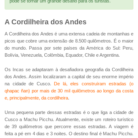
pode se tornar um grande desafio para os turistas.
A Cordilheira dos Andes
A Cordilheira dos Andes é uma extensa cadeia de montanhas e
picos que cobre uma extensão de 8.500 quilômetros. É o maior
do mundo. Passa por sete países da América do Sul: Peru,
Bolívia, Venezuela, Colômbia, Equador, Chile e Argentina.
Os Incas se adaptaram à desafiadora geografia da Cordilheira
dos Andes. Assim localizaram a capital de seu enorme império
na cidade de Cusco.
De lá, eles construíram estradas (o
qhapac ñan) por mais de 30 mil quilômetros ao longo da costa
e, principalmente, da cordilheira
.
Uma pequena parte dessas estradas é o que liga a cidade de
Cusco a Machu Picchu. Atualmente, existe um roteiro turístico
de 39 quilômetros que percorre essas estradas. A viagem é
feita a pé em 4 dias e 3 noites. O destino final é Machu Picchu.