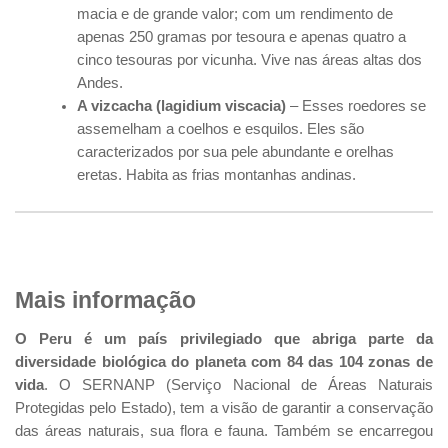
macia e de grande valor; com um rendimento de
apenas 250 gramas por tesoura e apenas quatro a
cinco tesouras por vicunha. Vive nas áreas altas dos
Andes.
A vizcacha (lagidium viscacia)
– Esses roedores se
assemelham a coelhos e esquilos. Eles são
caracterizados por sua pele abundante e orelhas
eretas. Habita as frias montanhas andinas.
Mais informação
O Peru é um país privilegiado que abriga parte da
diversidade biológica do planeta com 84 das 104 zonas de
vida
. O SERNANP (Serviço Nacional de Áreas Naturais
Protegidas pelo Estado), tem a visão de garantir a conservação
das áreas naturais, sua flora e fauna. Também se encarregou