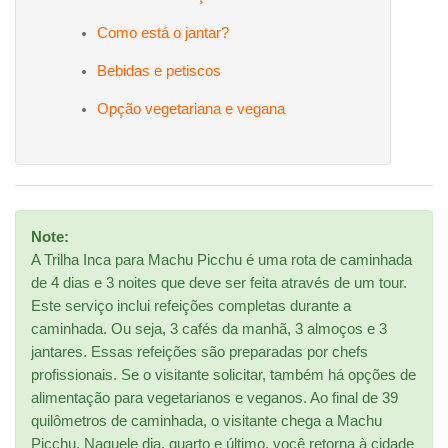
Como está o jantar?
Bebidas e petiscos
Opção vegetariana e vegana
Note:
A Trilha Inca para Machu Picchu é uma rota de caminhada
de 4 dias e 3 noites que deve ser feita através de um tour.
Este serviço inclui refeições completas durante a
caminhada. Ou seja, 3 cafés da manhã, 3 almoços e 3
jantares. Essas refeições são preparadas por chefs
profissionais. Se o visitante solicitar, também há opções de
alimentação para vegetarianos e veganos. Ao final de 39
quilômetros de caminhada, o visitante chega a Machu
Picchu. Naquele dia, quarto e último, você retorna à cidade