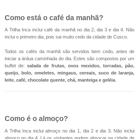
Como está o café da manhã?
A Trilha Inca inclui café da manhã no dia 2, dia 3 e dia 4. Não
inclui o primeiro dia, pois sai muito cedo da cidade de Cusco.
Todos os cafés da manhã são servidos bem cedo, antes de
iniciar a árdua caminhada do dia. Estes são compostos por um
buffet de:
salada de frutas, ovos mexidos, torradas, pão,
queijo, bolo, omeletes, mingaus, cereais, suco de laranja,
leite, café, chocolate quente, chá, manteiga e geléia
.
Como é o almoço?
A Trilha Inca inclui almoço no dia 1, dia 2 e dia 3. Não inclui
almoço no dia 4. Lá os visitantes podem almoçar na cidade de