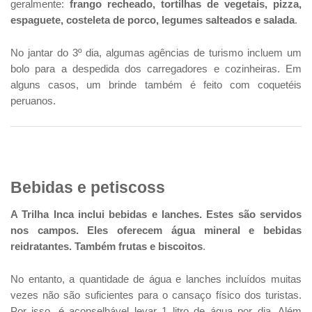
geralmente:
frango recheado, tortilhas de vegetais, pizza,
espaguete, costeleta de porco, legumes salteados e salada
.
No jantar do 3º dia, algumas agências de turismo incluem um
bolo para a despedida dos carregadores e cozinheiras. Em
alguns casos, um brinde também é feito com coquetéis
peruanos.
Bebidas e petiscoss
A Trilha Inca inclui bebidas e lanches. Estes são servidos
nos campos. Eles oferecem água mineral e bebidas
reidratantes. Também frutas e biscoitos
.
No entanto, a quantidade de água e lanches incluídos muitas
vezes não são suficientes para o cansaço físico dos turistas.
Por isso, é aconselhável levar 1 litro de água por dia. Além