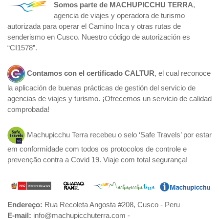
Somos parte de
MACHUPICCHU TERRA
,
agencia de viajes y operadora de turismo
autorizada para operar el Camino Inca y otras rutas de
senderismo en Cusco. Nuestro código de autorización es
“CI1578”.
Contamos con el certificado
CALTUR
, el cual reconoce
la aplicación de buenas prácticas de gestión del servicio de
agencias de viajes y turismo. ¡Ofrecemos un servicio de calidad
comprobada!
Machupicchu Terra recebeu o selo ‘Safe Travels’ por estar
em conformidade com todos os protocolos de controle e
prevenção contra a Covid 19. Viaje com total segurança!
Endereço:
Rua Recoleta Angosta #208, Cusco - Peru
E-mail:
info@machupicchuterra.com -