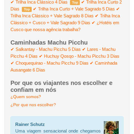
✔ Trilha Inca Clássico 4 Dias
✔ Trilha Inca Curto 2
Top
Dias
✔ Trilha Inca Curto + Vale Sagrado 5 Dias
✔
Top
Trilha Inca Clássico + Vale Sagrado 8 Dias
✔ Trilha Inca
Clássico + Cusco + Vale Sagrado 9 Dias
✔ ¿Hotéis em
Cusco que nossa agência trabalha?
Caminhadas Machu Picchu
✔ Salkantay - Machu Picchu 5 Dias
✔ Lares - Machu
Picchu 4 Dias
✔ Huchuy Qosqo - Machu Picchu 3 Dias
✔ Choquequirao - Machu Picchu 9 Dias
✔ Caminhada
Ausangate 6 Dias
Por que os viajantes nos escolher e
confiam em nós
¿Quem somos?
¿Por que nos escolher?
Rainer Schutz
Uma viagem sensacional onde chegamos