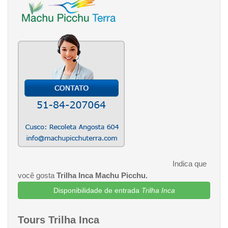
Indica que
você gosta
Trilha Inca Machu Picchu.
Disponibilidade de entrada
Trilha Inca
Tours Trilha Inca