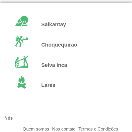
Salkantay
Choquequirao
Selva inca
Lares
Nós
Quem somos
Nos contate
Termos e Condições