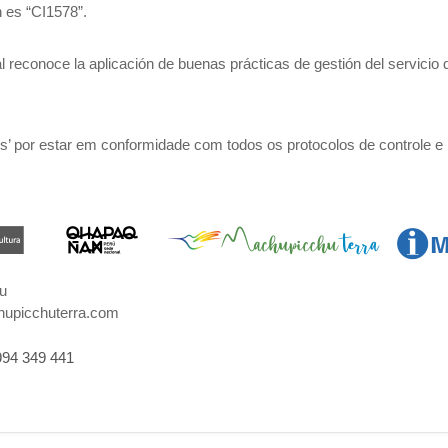
 es “CI1578”.
ual reconoce la aplicación de buenas prácticas de gestión del servici
’ por estar em conformidade com todos os protocolos de controle e 
u
upicchuterra.com
994 349 441