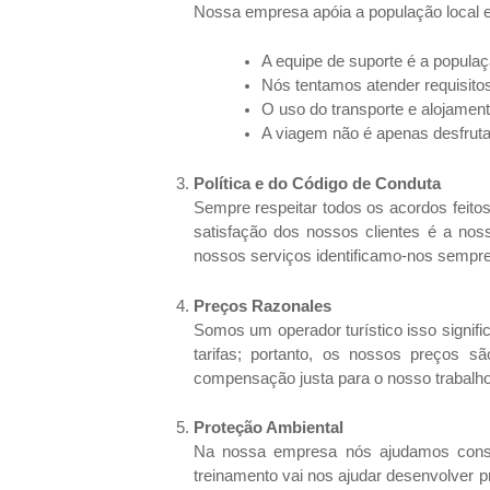
Nossa empresa apóia a população local e 
A equipe de suporte é a populaç
Nós tentamos atender requisitos
O uso do transporte e alojamento 
A viagem não é apenas desfruta
Política e do Código de Conduta
Sempre respeitar todos os acordos feito
satisfação dos nossos clientes é a nos
nossos serviços identificamo-nos sempr
Preços Razonales
Somos um operador turístico isso signi
tarifas; portanto, os nossos preços
compensação justa para o nosso trabalho
P
roteção Ambiental
Na nossa empresa nós ajudamos conser
treinamento vai nos ajudar desenvolver 