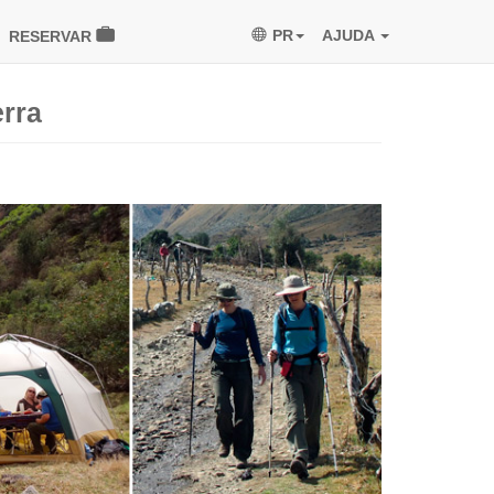
PR
AJUDA
RESERVAR
rra