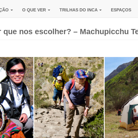
AÇÃO
O QUE VER
TRILHAS DO INCA
ESPAÇOS
r que nos escolher? – Machupicchu Te