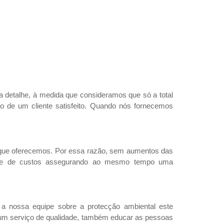
.
a detalhe, à medida que consideramos que só a total
o de um cliente satisfeito. Quando nós fornecemos
s que oferecemos. Por essa razão, sem aumentos das
álise de custos assegurando ao mesmo tempo uma
a nossa equipe sobre a protecção ambiental este
r um serviço de qualidade, também educar as pessoas