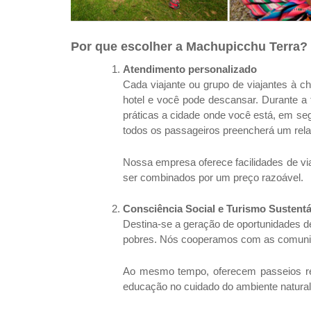
Por que escolher a Machupicchu Terra?
Atendimento personalizado
Cada viajante ou grupo de viajantes à c
hotel e você pode descansar. Durante a 
práticas a cidade onde você está, em segu
todos os passageiros preencherá um relat
Nossa empresa oferece facilidades de via
ser combinados por um preço razoável.
Consciência Social e Turismo Sustentá
Destina-se a geração de oportunidades 
pobres. Nós cooperamos com as comunida
Ao mesmo tempo, oferecem passeios re
educação no cuidado do ambiente natural 