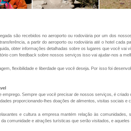
hegada são recebidos no aeroporto ou rodoviária por um dos nossos
transferência, a partir do aeroporto ou rodoviária até o hotel cada
ida, obter informações detalhadas sobre os lugares que você vai visi
ório com feedback sobre nossos serviços isso vai ajudar-nos a melh
gem, flexibilidade e liberdade que você deseja. Por isso foi desen
vel
de emprego. Sempre que você precisar de nossos serviços, é criad
des proporcionando-lhes doações de alimentos, visitas sociais e
laxantes e cultura a empresa mantém relação às comunidades, s
da comunidade e atrações turísticas que serão visitados, e aqueles