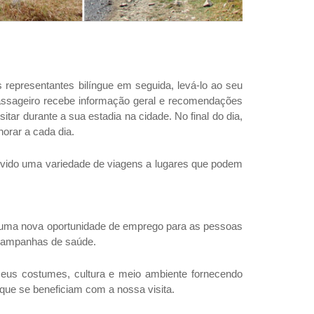
 representantes bilíngue em seguida, levá-lo ao seu
 passageiro recebe informação geral e recomendações
tar durante a sua estadia na cidade. No final do dia,
orar a cada dia.
volvido uma variedade de viagens a lugares que podem
o uma nova oportunidade de emprego para as pessoas
 campanhas de saúde.
eus costumes, cultura e meio ambiente fornecendo
 que se beneficiam com a nossa visita.