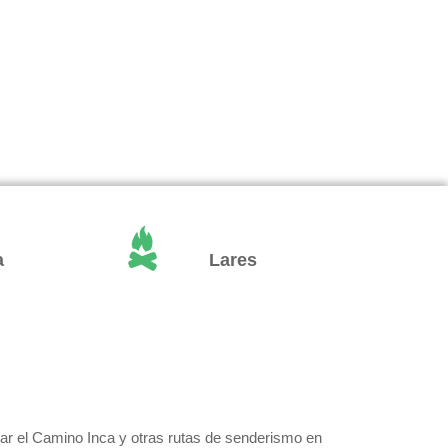
a
Lares
rar el Camino Inca y otras rutas de senderismo en