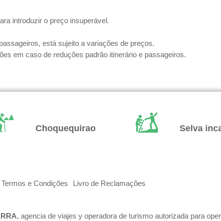
ra introduzir o preço insuperável.
assageiros, está sujeito a variações de preços.
es em caso de reduções padrão itinerário e passageiros.
Choquequirao
Selva inc
Termos e Condições
Livro de Reclamações
ERRA
, agencia de viajes y operadora de turismo autorizada para ope