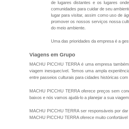
de lugares distantes e os lugares on
comunidades para cuidar de seu ambiente 
lugar para visitar, assim como uso de á
promover os nossos serviços nossa cult
do meio ambiente.
Uma das prioridades da empresa é a ges
Viagens em Grupo
MACHU PICCHU TERRA é uma empresa também dedicad
viagem inesquecível. Temos uma ampla experiência
entre passeios culturais para cidades históricas com
MACHU PICCHU TERRA oferece preços sem concorrên
baixos e nós vamos ajudá-lo a planejar a sua viagem
MACHU PICCHU TERRA ser responsáveis ​​por dar um
MACHU PICCHU TERRA oferece muito confortável fér