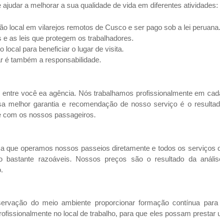
ajudar a melhorar a sua qualidade de vida em diferentes atividades:
ão local em vilarejos remotos de Cusco e ser pago sob a lei peruana
 e as leis que protegem os trabalhadores.
local para beneficiar o lugar de visita.
r é também a responsabilidade.
s entre você ea agência. Nós trabalhamos profissionalmente em cad
sa melhor garantia e recomendação de nosso serviço é o resultad
e com os nossos passageiros.
fica que operamos nossos passeios diretamente e todos os serviço
 são bastante razoáveis. Nossos preços são o resultado da an
.
vação do meio ambiente proporcionar formação contínua para 
profissionalmente no local de trabalho, para que eles possam presta