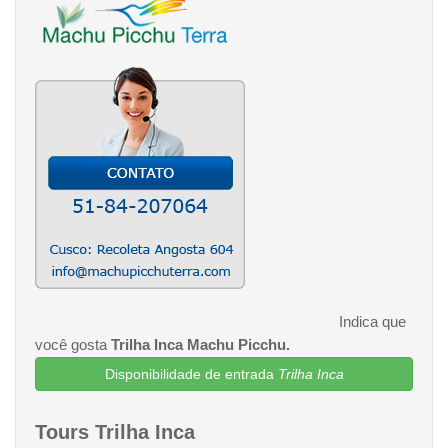
Indica que
você gosta
Trilha Inca Machu Picchu.
Disponibilidade de entrada
Trilha Inca
Tours Trilha Inca