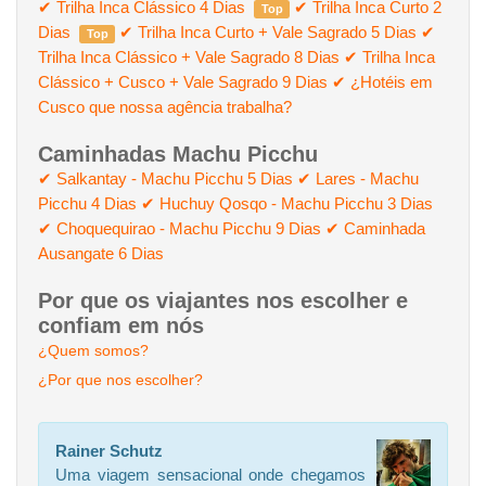
✔ Trilha Inca Clássico 4 Dias
✔ Trilha Inca Curto 2
Top
Dias
✔ Trilha Inca Curto + Vale Sagrado 5 Dias
✔
Top
Trilha Inca Clássico + Vale Sagrado 8 Dias
✔ Trilha Inca
Clássico + Cusco + Vale Sagrado 9 Dias
✔ ¿Hotéis em
Cusco que nossa agência trabalha?
Caminhadas Machu Picchu
✔ Salkantay - Machu Picchu 5 Dias
✔ Lares - Machu
Picchu 4 Dias
✔ Huchuy Qosqo - Machu Picchu 3 Dias
✔ Choquequirao - Machu Picchu 9 Dias
✔ Caminhada
Ausangate 6 Dias
Por que os viajantes nos escolher e
confiam em nós
¿Quem somos?
¿Por que nos escolher?
Rainer Schutz
Uma viagem sensacional onde chegamos