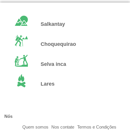
Salkantay
Choquequirao
Selva inca
Lares
Nós
Quem somos
Nos contate
Termos e Condições