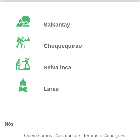
Salkantay
Choquequirao
Selva inca
Lares
Nós
Quem somos
Nos contate
Termos e Condições