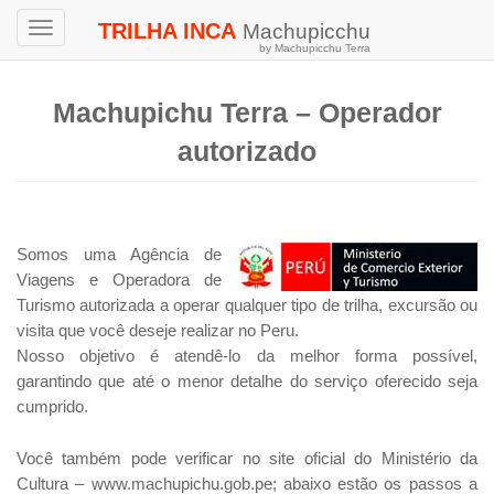
TRILHA INCA
Machupicchu
Toggle
by Machupicchu Terra
navigation
Machupichu Terra – Operador
autorizado
Somos uma Agência de
Viagens e Operadora de
Turismo autorizada a operar qualquer tipo de trilha, excursão ou
visita que você deseje realizar no Peru.
Nosso objetivo é atendê-lo da melhor forma possível,
garantindo que até o menor detalhe do serviço oferecido seja
cumprido.
Você também pode verificar no site oficial do Ministério da
Cultura – www.machupichu.gob.pe; abaixo estão os passos a