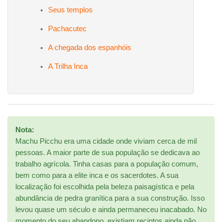
Seus templos
Pachacutec
A chegada dos espanhóis
A Trilha Inca
Nota:
Machu Picchu era uma cidade onde viviam cerca de mil
pessoas. A maior parte de sua população se dedicava ao
trabalho agrícola. Tinha casas para a população comum,
bem como para a elite inca e os sacerdotes. A sua
localização foi escolhida pela beleza paisagística e pela
abundância de pedra granítica para a sua construção. Isso
levou quase um século e ainda permaneceu inacabado. No
momento do seu abandono, existiam recintos ainda não