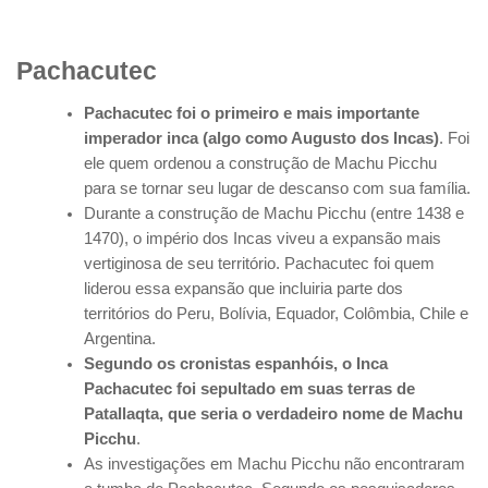
Pachacutec
Pachacutec foi o primeiro e mais importante
imperador inca (algo como Augusto dos Incas)
. Foi
ele quem ordenou a construção de Machu Picchu
para se tornar seu lugar de descanso com sua família.
Durante a construção de Machu Picchu (entre 1438 e
1470), o império dos Incas viveu a expansão mais
vertiginosa de seu território. Pachacutec foi quem
liderou essa expansão que incluiria parte dos
territórios do Peru, Bolívia, Equador, Colômbia, Chile e
Argentina.
Segundo os cronistas espanhóis, o Inca
Pachacutec foi sepultado em suas terras de
Patallaqta, que seria o verdadeiro nome de Machu
Picchu
.
As investigações em Machu Picchu não encontraram