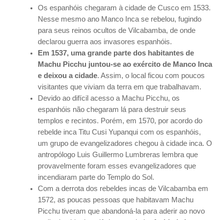
Os espanhóis chegaram à cidade de Cusco em 1533.
Nesse mesmo ano Manco Inca se rebelou, fugindo
para seus reinos ocultos de Vilcabamba, de onde
declarou guerra aos invasores espanhóis.
Em 1537, uma grande parte dos habitantes de
Machu Picchu juntou-se ao exército de Manco Inca
e deixou a cidade
. Assim, o local ficou com poucos
visitantes que viviam da terra em que trabalhavam.
Devido ao difícil acesso a Machu Picchu, os
espanhóis não chegaram lá para destruir seus
templos e recintos. Porém, em 1570, por acordo do
rebelde inca Titu Cusi Yupanqui com os espanhóis,
um grupo de evangelizadores chegou à cidade inca. O
antropólogo Luis Guillermo Lumbreras lembra que
provavelmente foram esses evangelizadores que
incendiaram parte do Templo do Sol.
Com a derrota dos rebeldes incas de Vilcabamba em
1572, as poucas pessoas que habitavam Machu
Picchu tiveram que abandoná-la para aderir ao novo