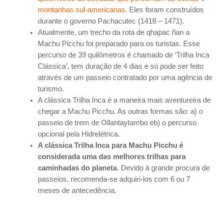
montanhas sul-americanas
. Eles foram construídos
durante o governo Pachacutec (1418 – 1471).
Atualmente, um trecho da rota de qhapac ñan a
Machu Picchu foi preparado para os turistas. Esse
percurso de 39 quilômetros é chamado de ‘Trilha Inca
Clássica’, tem duração de 4 dias e só pode ser feito
através de um passeio contratado por uma agência de
turismo.
A clássica Trilha Inca é a maneira mais aventureira de
chegar a Machu Picchu. As outras formas são: a) o
passeio de trem de Ollantaytambo eb) o percurso
opcional pela Hidrelétrica.
A clássica Trilha Inca para Machu Picchu é
considerada uma das melhores trilhas para
caminhadas do planeta
. Devido à grande procura de
passeios, recomenda-se adquiri-los com 6 ou 7
meses de antecedência.