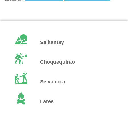
Salkantay
Choquequirao
Selva inca
Lares