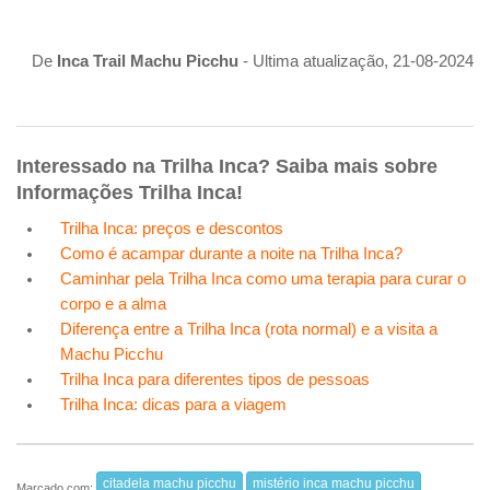
De
Inca Trail Machu Picchu
- Ultima atualização, 21-08-2024
Interessado na Trilha Inca? Saiba mais sobre
Informações Trilha Inca!
Trilha Inca: preços e descontos
Como é acampar durante a noite na Trilha Inca?
Caminhar pela Trilha Inca como uma terapia para curar o
corpo e a alma
Diferença entre a Trilha Inca (rota normal) e a visita a
Machu Picchu
Trilha Inca para diferentes tipos de pessoas
Trilha Inca: dicas para a viagem
citadela machu picchu
mistério inca machu picchu
Marcado com: