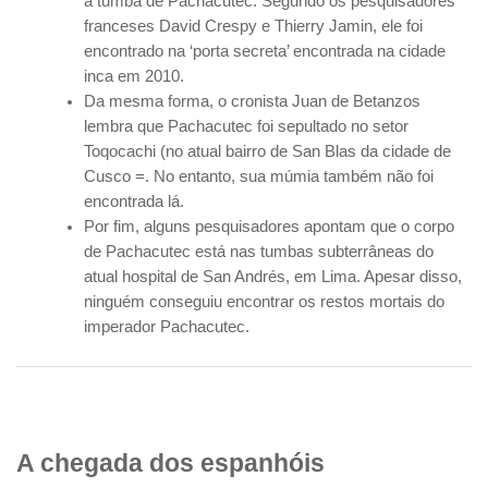
a tumba de Pachacutec. Segundo os pesquisadores
franceses David Crespy e Thierry Jamin, ele foi
encontrado na ‘porta secreta’ encontrada na cidade
inca em 2010.
Da mesma forma, o cronista Juan de Betanzos
lembra que Pachacutec foi sepultado no setor
Toqocachi (no atual bairro de San Blas da cidade de
Cusco =. No entanto, sua múmia também não foi
encontrada lá.
Por fim, alguns pesquisadores apontam que o corpo
de Pachacutec está nas tumbas subterrâneas do
atual hospital de San Andrés, em Lima. Apesar disso,
ninguém conseguiu encontrar os restos mortais do
imperador Pachacutec.
A chegada dos espanhóis