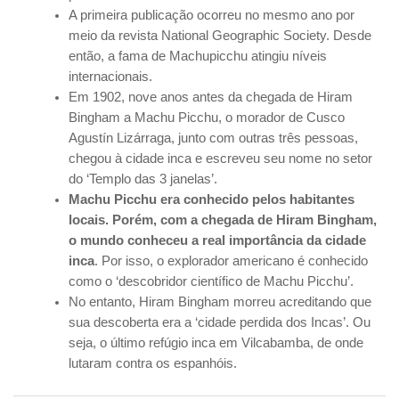
A primeira publicação ocorreu no mesmo ano por
meio da revista National Geographic Society. Desde
então, a fama de Machupicchu atingiu níveis
internacionais.
Em 1902, nove anos antes da chegada de Hiram
Bingham a Machu Picchu, o morador de Cusco
Agustín Lizárraga, junto com outras três pessoas,
chegou à cidade inca e escreveu seu nome no setor
do ‘Templo das 3 janelas’.
Machu Picchu era conhecido pelos habitantes
locais. Porém, com a chegada de Hiram Bingham,
o mundo conheceu a real importância da cidade
inca
. Por isso, o explorador americano é conhecido
como o ‘descobridor científico de Machu Picchu’.
No entanto, Hiram Bingham morreu acreditando que
sua descoberta era a ‘cidade perdida dos Incas’. Ou
seja, o último refúgio inca em Vilcabamba, de onde
lutaram contra os espanhóis.