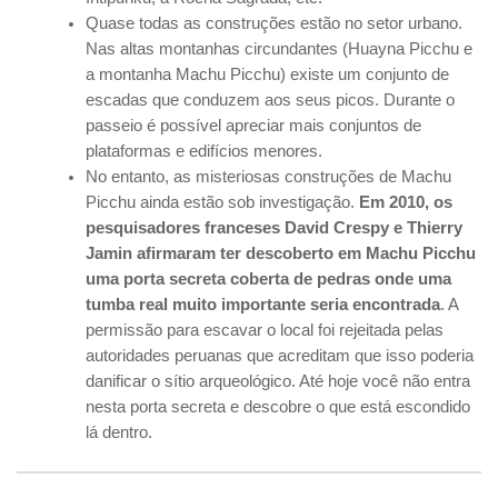
Quase todas as construções estão no setor urbano.
Nas altas montanhas circundantes (Huayna Picchu e
a montanha Machu Picchu) existe um conjunto de
escadas que conduzem aos seus picos. Durante o
passeio é possível apreciar mais conjuntos de
plataformas e edifícios menores.
No entanto, as misteriosas construções de Machu
Picchu ainda estão sob investigação.
Em 2010, os
pesquisadores franceses David Crespy e Thierry
Jamin afirmaram ter descoberto em Machu Picchu
uma porta secreta coberta de pedras onde uma
tumba real muito importante seria encontrada
. A
permissão para escavar o local foi rejeitada pelas
autoridades peruanas que acreditam que isso poderia
danificar o sítio arqueológico. Até hoje você não entra
nesta porta secreta e descobre o que está escondido
lá dentro.