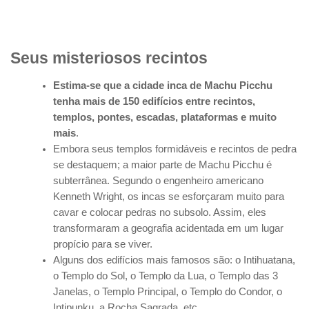
Seus misteriosos recintos
Estima-se que a cidade inca de Machu Picchu
tenha mais de 150 edifícios entre recintos,
templos, pontes, escadas, plataformas e muito
mais
.
Embora seus templos formidáveis e recintos de pedra
se destaquem; a maior parte de Machu Picchu é
subterrânea. Segundo o engenheiro americano
Kenneth Wright, os incas se esforçaram muito para
cavar e colocar pedras no subsolo. Assim, eles
transformaram a geografia acidentada em um lugar
propício para se viver.
Alguns dos edifícios mais famosos são: o Intihuatana,
o Templo do Sol, o Templo da Lua, o Templo das 3
Janelas, o Templo Principal, o Templo do Condor, o
Intipunku, a Rocha Sagrada, etc.