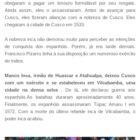
obrigaram a pagar um tesouro formidável por seu resgate.
Ainda assim, eles o assassinaram. Antes de avançar para
Cusco, eles fizeram alianças com a nobreza de Cusco. Eles
chegaram à cidade de Cusco em 1533.
A nobreza inca não demorou muito para perceber as intenções
de conquista dos espanhóis. Porém, já era tarde demais.
Francisco Pizarro tinha à sua disposição um numeroso exército
de índios.
Manco Inca, irmão de Huascar e Atahualpa, deixou Cusco
com um exército e se estabeleceu em Vilcabamba, uma
cidade na densa selva
. De lá, ele declarou guerra aos
espanhóis.As batalhas duraram aproximadamente 40 anos.
Finalmente, os espanhóis assassinaram Túpac Amaru I em
1572. Com a morte do último rebelde inca de Vilcabamba, o
poder inca acabou.