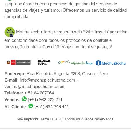
la aplicación de buenas prácticas de gestión del servicio de
agencias de viajes y turismo. ¡Ofrecemos un servicio de calidad
comprobada!
Machupicchu Terra recebeu o selo ‘Safe Travels’ por estar
em conformidade com todos os protocolos de controle e
prevenção contra a Covid 19. Viaje com total segurança!
Endereço:
Rua Recoleta Angosta #208, Cusco - Peru
E-mail:
info@machupicchuterra.com -
ventas@machupicchuterra.com
Telefone:
+ 51 84 207064
Vendas:
(+51) 932 222 271
At. Cliente:
(+51) 994 349 441
Machupicchu Terra © 2026, Todos os direitos reservados.