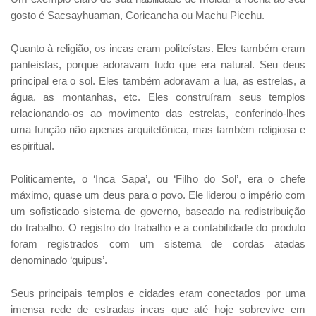
gosto é Sacsayhuaman, Coricancha ou Machu Picchu.
Quanto à religião, os incas eram politeístas. Eles também eram
panteístas, porque adoravam tudo que era natural. Seu deus
principal era o sol. Eles também adoravam a lua, as estrelas, a
água, as montanhas, etc. Eles construíram seus templos
relacionando-os ao movimento das estrelas, conferindo-lhes
uma função não apenas arquitetônica, mas também religiosa e
espiritual.
Politicamente, o ‘Inca Sapa’, ou ‘Filho do Sol’, era o chefe
máximo, quase um deus para o povo. Ele liderou o império com
um sofisticado sistema de governo, baseado na redistribuição
do trabalho. O registro do trabalho e a contabilidade do produto
foram registrados com um sistema de cordas atadas
denominado ‘quipus’.
Seus principais templos e cidades eram conectados por uma
imensa rede de estradas incas que até hoje sobrevive em