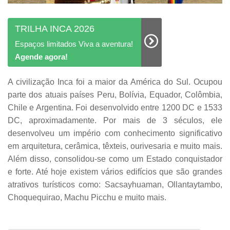
TRILHA INCA 2026
Espaços limitados Viva a aventura!
Agende agora!
A civilização Inca foi a maior da América do Sul. Ocupou
parte dos atuais países Peru, Bolívia, Equador, Colômbia,
Chile e Argentina. Foi desenvolvido entre 1200 DC e 1533
DC, aproximadamente. Por mais de 3 séculos, ele
desenvolveu um império com conhecimento significativo
em arquitetura, cerâmica, têxteis, ourivesaria e muito mais.
Além disso, consolidou-se como um Estado conquistador
e forte. Até hoje existem vários edifícios que são grandes
atrativos turísticos como: Sacsayhuaman, Ollantaytambo,
Choquequirao, Machu Picchu e muito mais.