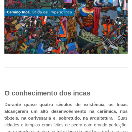
O conhecimento dos incas
Durante quase quatro séculos de existência, os Incas
alcançaram um alto desenvolvimento na cerâmica, nos
têxteis, na ourivesaria e, sobretudo, na arquitetura
. Suas
cidades e templos eram feitos de pedra com grande perfeição.
Um exemplo claro de sua habilidade de moldar a rocha ao seu