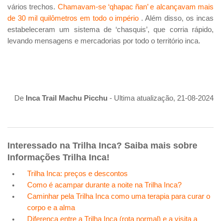
vários trechos.
Chamavam-se ‘qhapac ñan’ e alcançavam mais
de 30 mil quilômetros em todo o império
. Além disso, os incas
estabeleceram um sistema de ‘chasquis’, que corria rápido,
levando mensagens e mercadorias por todo o território inca.
De
Inca Trail Machu Picchu
- Ultima atualização, 21-08-2024
Interessado na Trilha Inca? Saiba mais sobre
Informações Trilha Inca!
Trilha Inca: preços e descontos
Como é acampar durante a noite na Trilha Inca?
Caminhar pela Trilha Inca como uma terapia para curar o
corpo e a alma
Diferença entre a Trilha Inca (rota normal) e a visita a