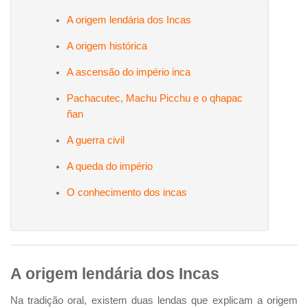
A origem lendária dos Incas
A origem histórica
A ascensão do império inca
Pachacutec, Machu Picchu e o qhapac
ñan
A guerra civil
A queda do império
O conhecimento dos incas
A origem lendária dos Incas
Na tradição oral, existem duas lendas que explicam a origem