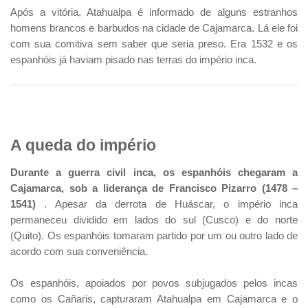
Após a vitória, Atahualpa é informado de alguns estranhos
homens brancos e barbudos na cidade de Cajamarca. Lá ele foi
com sua comitiva sem saber que seria preso. Era 1532 e os
espanhóis já haviam pisado nas terras do império inca.
A queda do império
Durante a guerra civil inca, os espanhóis chegaram a
Cajamarca, sob a liderança de Francisco Pizarro (1478 –
1541)
. Apesar da derrota de Huáscar, o império inca
permaneceu dividido em lados do sul (Cusco) e do norte
(Quito). Os espanhóis tomaram partido por um ou outro lado de
acordo com sua conveniência.
Os espanhóis, apoiados por povos subjugados pelos incas
como os Cañaris, capturaram Atahualpa em Cajamarca e o