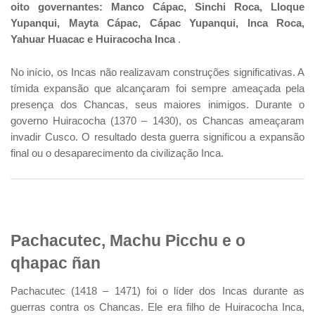
oito governantes: Manco Cápac, Sinchi Roca, Lloque
Yupanqui, Mayta Cápac, Cápac Yupanqui, Inca Roca,
Yahuar Huacac e Huiracocha Inca
.
No início, os Incas não realizavam construções significativas. A
tímida expansão que alcançaram foi sempre ameaçada pela
presença dos Chancas, seus maiores inimigos. Durante o
governo Huiracocha (1370 – 1430), os Chancas ameaçaram
invadir Cusco. O resultado desta guerra significou a expansão
final ou o desaparecimento da civilização Inca.
Pachacutec, Machu Picchu e o
qhapac ñan
Pachacutec (1418 – 1471) foi o líder dos Incas durante as
guerras contra os Chancas. Ele era filho de Huiracocha Inca,