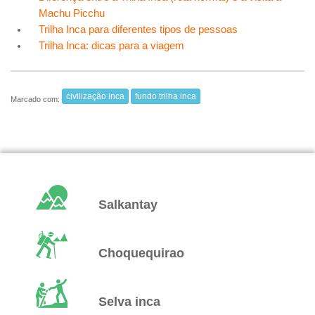
Machu Picchu
Trilha Inca para diferentes tipos de pessoas
Trilha Inca: dicas para a viagem
civilização inca
fundo trilha inca
Marcado com:
Salkantay
Choquequirao
Selva inca