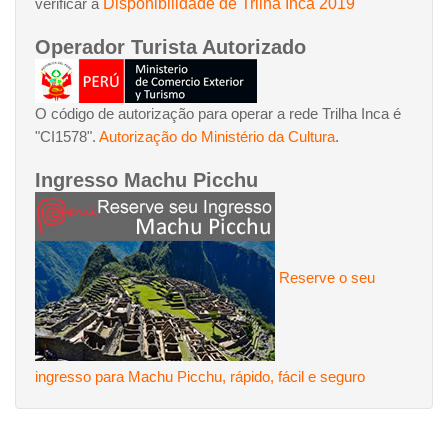
Disponibilidade de Trilha Inca 2019
verificar a
Operador Turista Autorizado
O código de autorização para operar a rede Trilha Inca é
"CI1578".
Autorização do Ministério da Cultura
.
Ingresso Machu Picchu
Reserve o seu
ingresso para Machu Picchu, rápido, fácil e seguro