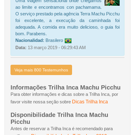
Uma viagem sensacional onde chegamos
ao limite e encontramos con pachamama.
O serviço prestado pela agência Terra Machu Picchu
foi excelente, a execução da caminhada foi
adequada. A comida era muito delicioso, o guia foi
bom. Parabens.
Nacionalidad:
Brasilero
Data:
13 março 2019 - 06:29:43 AM
Veja mais 800 Testemunhos
Informações Trilha Inca Machu Picchu
Para obter informações e dicas sobre a Trilha Inca, por
Dicas Trilha Inca
favor visite nossa seção sobre
Disponibilidade Trilha Inca Machu
Picchu
Antes de reservar a Trilha Inca é recomendado para