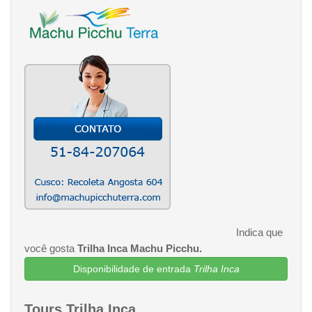
Indica que
você gosta
Trilha Inca Machu Picchu.
Disponibilidade de entrada
Trilha Inca
Tours Trilha Inca