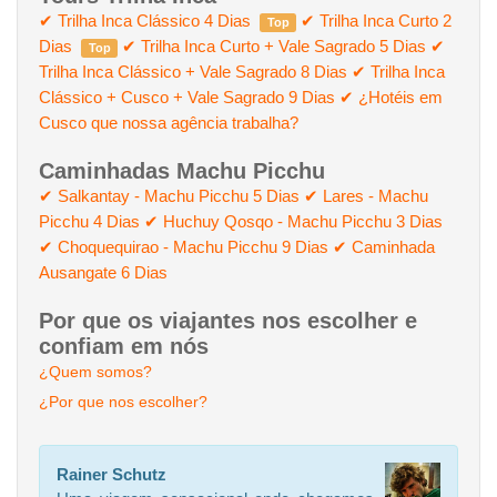
✔ Trilha Inca Clássico 4 Dias
✔ Trilha Inca Curto 2
Top
Dias
✔ Trilha Inca Curto + Vale Sagrado 5 Dias
✔
Top
Trilha Inca Clássico + Vale Sagrado 8 Dias
✔ Trilha Inca
Clássico + Cusco + Vale Sagrado 9 Dias
✔ ¿Hotéis em
Cusco que nossa agência trabalha?
Caminhadas Machu Picchu
✔ Salkantay - Machu Picchu 5 Dias
✔ Lares - Machu
Picchu 4 Dias
✔ Huchuy Qosqo - Machu Picchu 3 Dias
✔ Choquequirao - Machu Picchu 9 Dias
✔ Caminhada
Ausangate 6 Dias
Por que os viajantes nos escolher e
confiam em nós
¿Quem somos?
¿Por que nos escolher?
Rainer Schutz