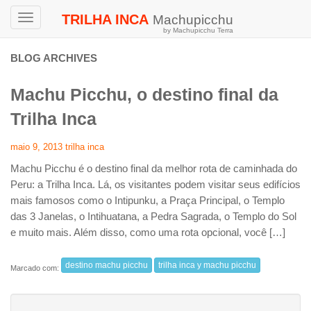
TRILHA INCA
Machupicchu
Toggle
by Machupicchu Terra
navigation
BLOG ARCHIVES
Machu Picchu, o destino final da
Trilha Inca
maio 9, 2013
trilha inca
Machu Picchu é o destino final da melhor rota de caminhada do
Peru: a Trilha Inca. Lá, os visitantes podem visitar seus edifícios
mais famosos como o Intipunku, a Praça Principal, o Templo
das 3 Janelas, o Intihuatana, a Pedra Sagrada, o Templo do Sol
e muito mais. Além disso, como uma rota opcional, você […]
destino machu picchu
trilha inca y machu picchu
Marcado com: