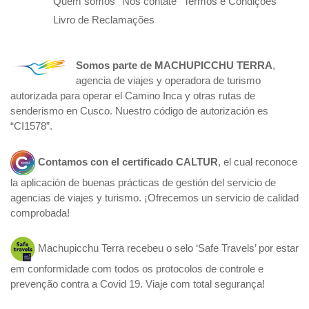
Quem somos
Nos contate
Termos e Condições
Livro de Reclamações
Somos parte de
MACHUPICCHU TERRA
,
agencia de viajes y operadora de turismo
autorizada para operar el Camino Inca y otras rutas de
senderismo en Cusco. Nuestro código de autorización es
“CI1578”.
Contamos con el certificado
CALTUR
, el cual reconoce
la aplicación de buenas prácticas de gestión del servicio de
agencias de viajes y turismo. ¡Ofrecemos un servicio de calidad
comprobada!
Machupicchu Terra recebeu o selo ‘Safe Travels’ por estar
em conformidade com todos os protocolos de controle e
prevenção contra a Covid 19. Viaje com total segurança!