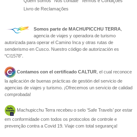
Quem somos
Nos contate
Termos e Condições
Livro de Reclamações
Somos parte de
MACHUPICCHU TERRA
,
agencia de viajes y operadora de turismo
autorizada para operar el Camino Inca y otras rutas de
senderismo en Cusco. Nuestro código de autorización es
“CI1578”.
Contamos con el certificado
CALTUR
, el cual reconoce
la aplicación de buenas prácticas de gestión del servicio de
agencias de viajes y turismo. ¡Ofrecemos un servicio de calidad
comprobada!
Machupicchu Terra recebeu o selo ‘Safe Travels’ por estar
em conformidade com todos os protocolos de controle e
prevenção contra a Covid 19. Viaje com total segurança!