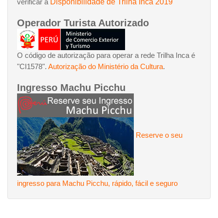
Disponibilidade de Trilha Inca 2019
verificar a
Operador Turista Autorizado
O código de autorização para operar a rede Trilha Inca é
"CI1578".
Autorização do Ministério da Cultura
.
Ingresso Machu Picchu
Reserve o seu
ingresso para Machu Picchu, rápido, fácil e seguro