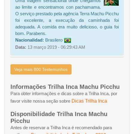
Uma viagem sensacional onde chegamos
ao limite e encontramos con pachamama.
O serviço prestado pela agência Terra Machu Picchu
foi excelente, a execução da caminhada foi
adequada. A comida era muito delicioso, o guia foi
bom. Parabens.
Nacionalidad:
Brasilero
Data:
13 março 2019 - 06:29:43 AM
Veja mais 800 Testemunhos
Informações Trilha Inca Machu Picchu
Para obter informações e dicas sobre a Trilha Inca, por
Dicas Trilha Inca
favor visite nossa seção sobre
Disponibilidade Trilha Inca Machu
Picchu
Antes de reservar a Trilha Inca é recomendado para