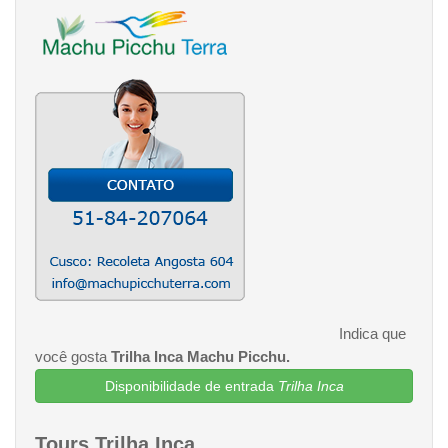
Indica que
você gosta
Trilha Inca Machu Picchu.
Disponibilidade de entrada
Trilha Inca
Tours Trilha Inca