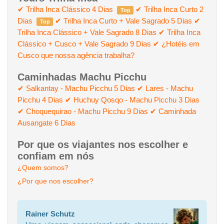
✔ Trilha Inca Clássico 4 Dias
✔ Trilha Inca Curto 2
Top
Dias
✔ Trilha Inca Curto + Vale Sagrado 5 Dias
✔
Top
Trilha Inca Clássico + Vale Sagrado 8 Dias
✔ Trilha Inca
Clássico + Cusco + Vale Sagrado 9 Dias
✔ ¿Hotéis em
Cusco que nossa agência trabalha?
Caminhadas Machu Picchu
✔ Salkantay - Machu Picchu 5 Dias
✔ Lares - Machu
Picchu 4 Dias
✔ Huchuy Qosqo - Machu Picchu 3 Dias
✔ Choquequirao - Machu Picchu 9 Dias
✔ Caminhada
Ausangate 6 Dias
Por que os viajantes nos escolher e
confiam em nós
¿Quem somos?
¿Por que nos escolher?
Rainer Schutz