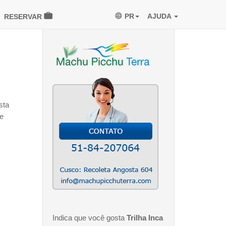
PR
AJUDA
RESERVAR
sta
de
Indica que você gosta
Trilha Inca