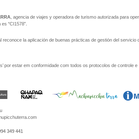
ERRA
, agencia de viajes y operadora de turismo autorizada para ope
 es “CI1578”.
ual reconoce la aplicación de buenas prácticas de gestión del servici
’ por estar em conformidade com todos os protocolos de controle e 
u
upicchuterra.com
994 349 441