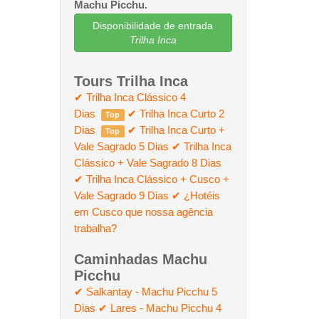
Machu Picchu.
Disponibilidade de entrada
Trilha Inca
Tours Trilha Inca
✔ Trilha Inca Clássico 4
Dias
✔ Trilha Inca Curto 2
Top
Dias
✔ Trilha Inca Curto +
Top
Vale Sagrado 5 Dias
✔ Trilha Inca
Clássico + Vale Sagrado 8 Dias
✔ Trilha Inca Clássico + Cusco +
Vale Sagrado 9 Dias
✔ ¿Hotéis
em Cusco que nossa agência
trabalha?
Caminhadas Machu
Picchu
✔ Salkantay - Machu Picchu 5
Dias
✔ Lares - Machu Picchu 4