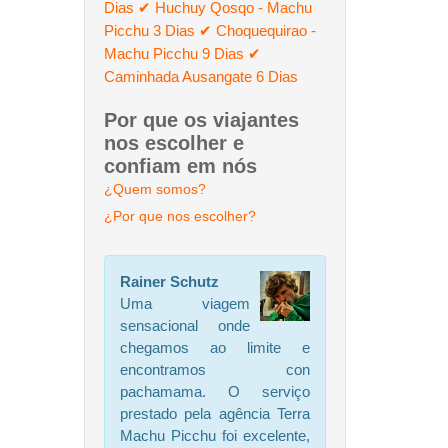
Dias
✔ Huchuy Qosqo - Machu
Picchu 3 Dias
✔ Choquequirao -
Machu Picchu 9 Dias
✔
Caminhada Ausangate 6 Dias
Por que os viajantes
nos escolher e
confiam em nós
¿Quem somos?
¿Por que nos escolher?
Rainer Schutz
Uma viagem
sensacional onde
chegamos ao limite e
encontramos con
pachamama. O serviço
prestado pela agência Terra
Machu Picchu foi excelente,