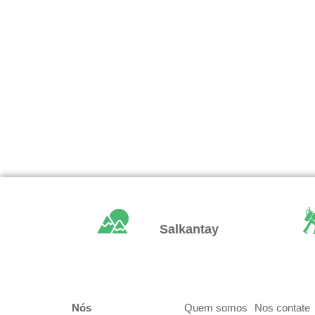
Salkantay
Nós
Quem somos
Nos contate