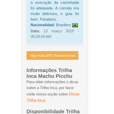
a execução da caminhada
foi adequada. A comida era
muito delicioso, o guia foi
bom. Parabens.
Nacionalidad:
Brasilero
Data:
13 março 2019 -
06:29:43 AM
Veja mais 800 Testemunhos
Informações Trilha
Inca Machu Picchu
Para obter informações e dicas
sobre a Trilha Inca, por favor
Dicas
visite nossa seção sobre
Trilha Inca
Disponibilidade Trilha