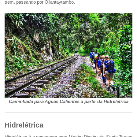
trem, passando por Ollantaytambo.
Caminhada para Aguas Calientes a partir da Hidrelétrica
Hidrelétrica