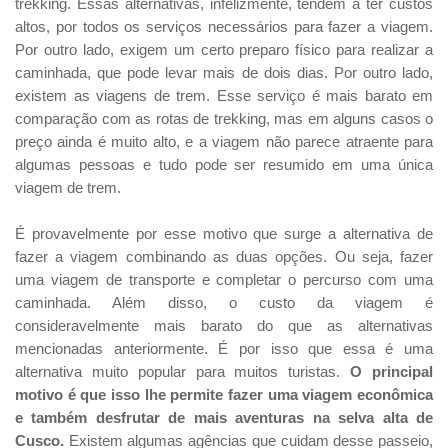
trekking. Essas alternativas, infelizmente, tendem a ter custos
altos, por todos os serviços necessários para fazer a viagem.
Por outro lado, exigem um certo preparo físico para realizar a
caminhada, que pode levar mais de dois dias. Por outro lado,
existem as viagens de trem. Esse serviço é mais barato em
comparação com as rotas de trekking, mas em alguns casos o
preço ainda é muito alto, e a viagem não parece atraente para
algumas pessoas e tudo pode ser resumido em uma única
viagem de trem.
É provavelmente por esse motivo que surge a alternativa de
fazer a viagem combinando as duas opções. Ou seja, fazer
uma viagem de transporte e completar o percurso com uma
caminhada. Além disso, o custo da viagem é
consideravelmente mais barato do que as alternativas
mencionadas anteriormente. É por isso que essa é uma
alternativa muito popular para muitos turistas.
O principal
motivo é que isso lhe permite fazer uma viagem econômica
e também desfrutar de mais aventuras na selva alta de
Cusco.
Existem algumas agências que cuidam desse passeio,