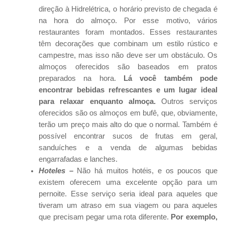
direção à Hidrelétrica, o horário previsto de chegada é
na hora do almoço. Por esse motivo, vários
restaurantes foram montados. Esses restaurantes
têm decorações que combinam um estilo rústico e
campestre, mas isso não deve ser um obstáculo. Os
almoços oferecidos são baseados em pratos
preparados na hora.
Lá você também pode
encontrar bebidas refrescantes e um lugar ideal
para relaxar enquanto almoça.
Outros serviços
oferecidos são os almoços em bufê, que, obviamente,
terão um preço mais alto do que o normal. Também é
possível encontrar sucos de frutas em geral,
sanduíches e a venda de algumas bebidas
engarrafadas e lanches.
Hoteles –
Não há muitos hotéis, e os poucos que
existem oferecem uma excelente opção para um
pernoite. Esse serviço seria ideal para aqueles que
tiveram um atraso em sua viagem ou para aqueles
que precisam pegar uma rota diferente.
Por exemplo,