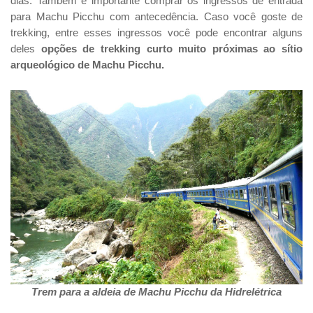
dias. Também é importante comprar os ingressos de entrada
para Machu Picchu com antecedência. Caso você goste de
trekking, entre esses ingressos você pode encontrar alguns
deles
opções de trekking curto muito próximas ao sítio
arqueológico de Machu Picchu.
Trem para a aldeia de Machu Picchu da Hidrelétrica