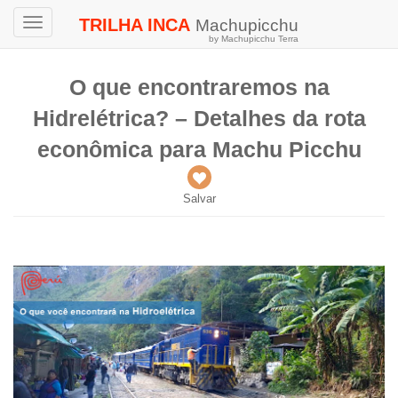
TRILHA INCA
Machupicchu
Toggle
by Machupicchu Terra
navigation
O que encontraremos na
Hidrelétrica? – Detalhes da rota
econômica para Machu Picchu
Salvar