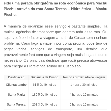
sido uma parada obrigatória na rota econômica para Machu
Picchu através da rota Santa Teresa – Hidrelétrica – Machu
Picchu.
A maneira de organizar esse serviço é bastante simples. Há
muitas agências de transporte que cobrem toda essa rota. Ou
seja, você pode fazer a viagem a partir de Cusco sem nenhum
problema. Caso faça a viagem por conta própria, você terá de
pegar vários serviços de transporte, um detalhe que
provavelmente fará com que a viagem seja mais longa do que o
necessário. Os principais destinos que você precisa atravessar
para chegar à Hidrelétrica saindo de Cusco são:
Destinação
Distância de Cusco
Tempo aproximado de viagem
Ollantaytambo
61.5 Quilômetros
1 hora e 30 minutos
Santa María
180.5 Quilômetros
4 horas e 10 minutos
Santa Teresa
203.3 Quilômetros
5 horas e 10 minutos