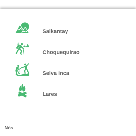
Salkantay
Choquequirao
Selva inca
Lares
Nós