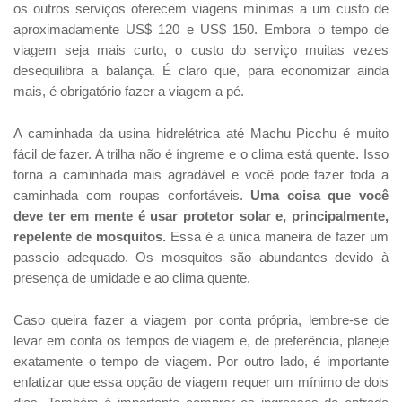
os outros serviços oferecem viagens mínimas a um custo de
aproximadamente US$ 120 e US$ 150. Embora o tempo de
viagem seja mais curto, o custo do serviço muitas vezes
desequilibra a balança. É claro que, para economizar ainda
mais, é obrigatório fazer a viagem a pé.
A caminhada da usina hidrelétrica até Machu Picchu é muito
fácil de fazer. A trilha não é íngreme e o clima está quente. Isso
torna a caminhada mais agradável e você pode fazer toda a
caminhada com roupas confortáveis.
Uma coisa que você
deve ter em mente é usar protetor solar e, principalmente,
repelente de mosquitos.
Essa é a única maneira de fazer um
passeio adequado. Os mosquitos são abundantes devido à
presença de umidade e ao clima quente.
Caso queira fazer a viagem por conta própria, lembre-se de
levar em conta os tempos de viagem e, de preferência, planeje
exatamente o tempo de viagem. Por outro lado, é importante
enfatizar que essa opção de viagem requer um mínimo de dois