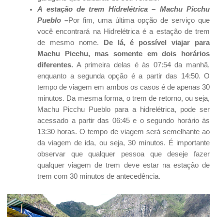
A estação de trem Hidrelétrica – Machu Picchu
Pueblo –
Por fim, uma última opção de serviço que
você encontrará na Hidrelétrica é a estação de trem
de mesmo nome.
De lá, é possível viajar para
Machu Picchu, mas somente em dois horários
diferentes.
A primeira delas é às 07:54 da manhã,
enquanto a segunda opção é a partir das 14:50. O
tempo de viagem em ambos os casos é de apenas 30
minutos. Da mesma forma, o trem de retorno, ou seja,
Machu Picchu Pueblo para a hidrelétrica, pode ser
acessado a partir das 06:45 e o segundo horário às
13:30 horas. O tempo de viagem será semelhante ao
da viagem de ida, ou seja, 30 minutos. É importante
observar que qualquer pessoa que deseje fazer
qualquer viagem de trem deve estar na estação de
trem com 30 minutos de antecedência.