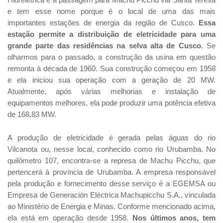
Hidrelétrica é a passagem para Machu Picchu via Santa Teresa
e tem esse nome porque é o local de uma das mais
importantes estações de energia da região de Cusco.
Essa
estação permite a distribuição de eletricidade para uma
grande parte das residências na selva alta de Cusco.
Se
olharmos para o passado, a construção da usina em questão
remonta à década de 1960. Sua construção começou em 1958
e ela iniciou sua operação com a geração de 20 MW.
Atualmente, após várias melhorias e instalação de
equipamentos melhores, ela pode produzir uma potência efetiva
de 168,83 MW.
A produção de eletricidade é gerada pelas águas do rio
Vilcanota ou, nesse local, conhecido como rio Urubamba. No
quilômetro 107, encontra-se a represa de Machu Picchu, que
pertencerá à província de Urubamba. A empresa responsável
pela produção e fornecimento desse serviço é a EGEMSA ou
Empresa de Generación Eléctrica Machupicchu S.A., vinculada
ao Ministério de Energia e Minas. Conforme mencionado acima,
ela está em operação desde 1958.
Nos últimos anos, tem