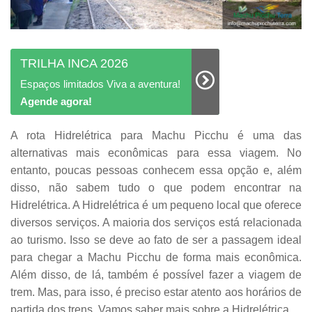
TRILHA INCA 2026
Espaços limitados Viva a aventura!
Agende agora!
A rota Hidrelétrica para Machu Picchu é uma das
alternativas mais econômicas para essa viagem. No
entanto, poucas pessoas conhecem essa opção e, além
disso, não sabem tudo o que podem encontrar na
Hidrelétrica. A Hidrelétrica é um pequeno local que oferece
diversos serviços. A maioria dos serviços está relacionada
ao turismo. Isso se deve ao fato de ser a passagem ideal
para chegar a Machu Picchu de forma mais econômica.
Além disso, de lá, também é possível fazer a viagem de
trem. Mas, para isso, é preciso estar atento aos horários de
partida dos trens. Vamos saber mais sobre a Hidrelétrica.