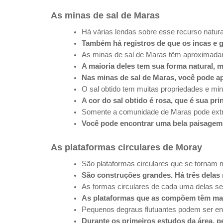
As minas de sal de Maras
Há várias lendas sobre esse recurso natura
Também há registros de que os incas e g
As minas de sal de Maras têm aproximadam
A maioria deles tem sua forma natural, 
Nas minas de sal de Maras, você pode apr
O sal obtido tem muitas propriedades e min
A cor do sal obtido é rosa, que é sua prin
Somente a comunidade de Maras pode extra
Você pode encontrar uma bela paisagem
As plataformas circulares de Moray
São plataformas circulares que se tornam
São construções grandes. Há três delas n
As formas circulares de cada uma delas s
As plataformas que as compõem têm mais
Pequenos degraus flutuantes podem ser en
Durante os primeiros estudos da área, p