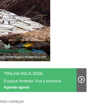
TRILHA INCA 2026
Espaços limitados Viva a aventura!
Agende agora!
Vamos começar.