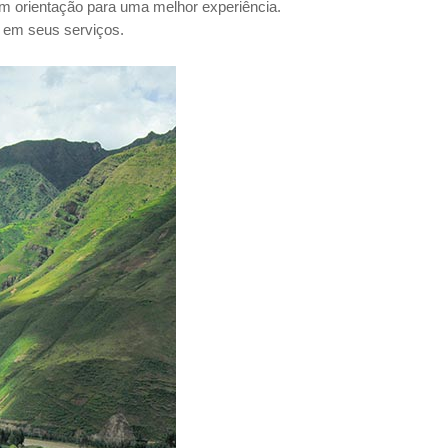
em orientação para uma melhor experiência.
da em seus serviços.