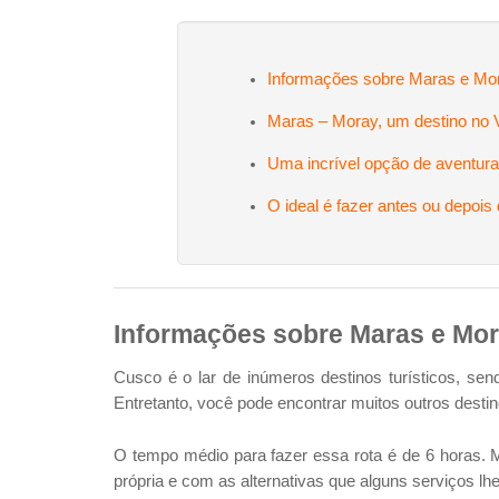
Informações sobre Maras e Mo
Maras – Moray, um destino no 
Uma incrível opção de aventu
O ideal é fazer antes ou depois 
Informações sobre Maras e Mo
Cusco é o lar de inúmeros destinos turísticos, sen
Entretanto, você pode encontrar muitos outros desti
O tempo médio para fazer essa rota é de 6 horas. M
própria e com as alternativas que alguns serviços 