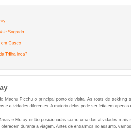
ray
Vale Sagrado
ra em Cusco
da Trilha Inca?
ray
do Machu Picchu o principal ponto de visita. As rotas de trekkin
nos e atividades diferentes. A maioria delas pode ser feita em apen
aras e Moray estão posicionadas como uma das atividades mais sol
lhe oferecem durante a viagem. Antes de entrarmos no assunto, vam