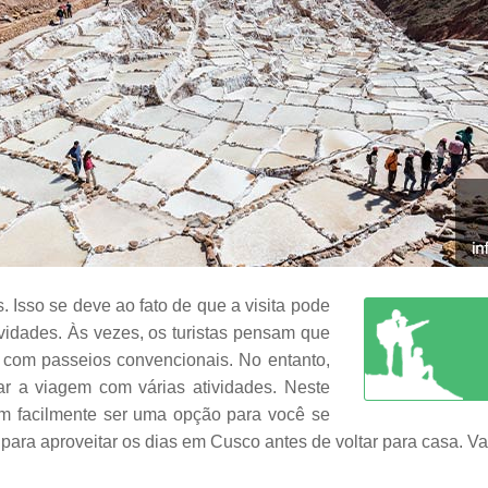
 Isso se deve ao fato de que a visita pode
ividades. Às vezes, os turistas pensam que
s com passeios convencionais. No entanto,
r a viagem com várias atividades. Neste
em facilmente ser uma opção para você se
m para aproveitar os dias em Cusco antes de voltar para casa. 