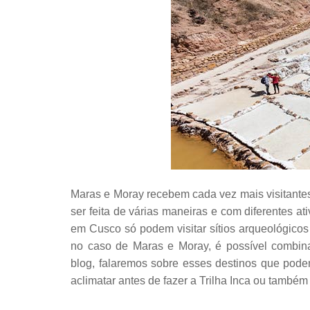
Maras e Moray recebem cada vez mais visitantes.
ser feita de várias maneiras e com diferentes at
em Cusco só podem visitar sítios arqueológico
no caso de Maras e Moray, é possível combina
blog, falaremos sobre esses destinos que pod
aclimatar antes de fazer a Trilha Inca ou també