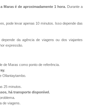
a Maras é de aproximadamente 1 hora.
Durante a
es, pode levar apenas 10 minutos. Isso depende das
s depende da agência de viagens ou dos viajantes
hor expressão.
e de Maras como ponto de referência.
ray.
e Ollantaytambo.
as 25 minutos.
sos, há transporte disponível.
 problema.
a de viagens.