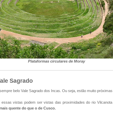
Plataformas circulares de Moray
Vale Sagrado
sempre belo Vale Sagrado dos Incas. Ou seja, estão muito próxima
as essas vistas podem ser vistas das proximidades do rio Vilcano
 mais quente do que o de Cusco.