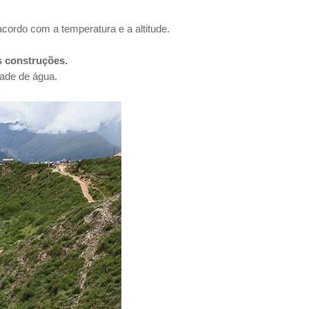
acordo com a temperatura e a altitude.
s construções.
ade de água.