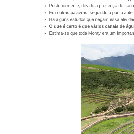
Posteriormente, devido à presença de canai
Em outras palavras, seguindo o ponto anter
Há alguns estudos que negam essa atividad
O que é certo é que vários canais de á
Estima-se que toda Moray era um importan