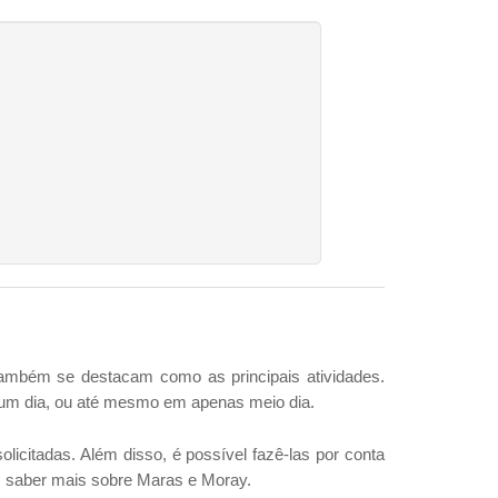
g também se destacam como as principais atividades.
as um dia, ou até mesmo em apenas meio dia.
icitadas. Além disso, é possível fazê-las por conta
os saber mais sobre Maras e Moray.