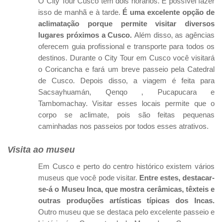
O City Tour Cusco tem dois horários. É possível fazer
isso de manhã e à tarde.
É uma excelente opção de
aclimatação porque permite visitar diversos
lugares próximos a Cusco.
Além disso, as agências
oferecem guia profissional e transporte para todos os
destinos. Durante o City Tour em Cusco você visitará
o Coricancha e fará um breve passeio pela Catedral
de Cusco. Depois disso, a viagem é feita para
Sacsayhuamán, Qenqo , Pucapucara e
Tambomachay. Visitar esses locais permite que o
corpo se aclimate, pois são feitas pequenas
caminhadas nos passeios por todos esses atrativos.
Visita ao museu
Em Cusco e perto do centro histórico existem vários
museus que você pode visitar.
Entre estes, destacar-
se-á o Museu Inca, que mostra cerâmicas, têxteis e
outras produções artísticas típicas dos Incas.
Outro museu que se destaca pelo excelente passeio e