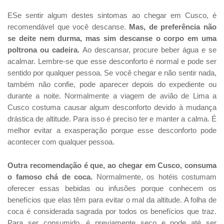
ESe sentir algum destes sintomas ao chegar em Cusco, é
recomendável que você descanse.
Mas, de preferência não
se deite nem durma, mas sim descanse o corpo em uma
poltrona ou cadeira.
Ao descansar, procure beber água e se
acalmar. Lembre-se que esse desconforto é normal e pode ser
sentido por qualquer pessoa. Se você chegar e não sentir nada,
também não confie, pode aparecer depois do expediente ou
durante a noite. Normalmente a viagem de avião de Lima a
Cusco costuma causar algum desconforto devido à mudança
drástica de altitude. Para isso é preciso ter e manter a calma. É
melhor evitar a exasperação porque esse desconforto pode
acontecer com qualquer pessoa.
Outra recomendação é que, ao chegar em Cusco, consuma
o famoso chá de coca.
Normalmente, os hotéis costumam
oferecer essas bebidas ou infusões porque conhecem os
benefícios que elas têm para evitar o mal da altitude. A folha de
coca é considerada sagrada por todos os benefícios que traz.
Para ser consumido, é previamente seco e pode até ser