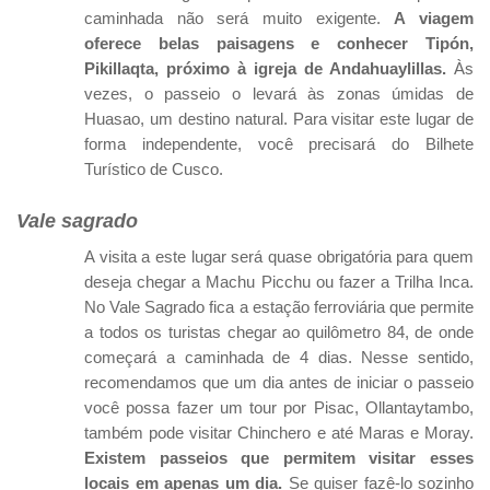
caminhada não será muito exigente.
A viagem
oferece belas paisagens e conhecer Tipón,
Pikillaqta, próximo à igreja de Andahuaylillas.
Às
vezes, o passeio o levará às zonas úmidas de
Huasao, um destino natural. Para visitar este lugar de
forma independente, você precisará do Bilhete
Turístico de Cusco.
Vale sagrado
A visita a este lugar será quase obrigatória para quem
deseja chegar a Machu Picchu ou fazer a Trilha Inca.
No Vale Sagrado fica a estação ferroviária que permite
a todos os turistas chegar ao quilômetro 84, de onde
começará a caminhada de 4 dias. Nesse sentido,
recomendamos que um dia antes de iniciar o passeio
você possa fazer um tour por Pisac, Ollantaytambo,
também pode visitar Chinchero e até Maras e Moray.
Existem passeios que permitem visitar esses
locais em apenas um dia.
Se quiser fazê-lo sozinho