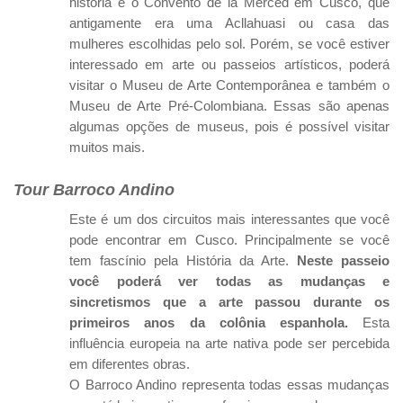
história é o Convento de la Merced em Cusco, que
antigamente era uma Acllahuasi ou casa das
mulheres escolhidas pelo sol. Porém, se você estiver
interessado em arte ou passeios artísticos, poderá
visitar o Museu de Arte Contemporânea e também o
Museu de Arte Pré-Colombiana. Essas são apenas
algumas opções de museus, pois é possível visitar
muitos mais.
Tour Barroco Andino
Este é um dos circuitos mais interessantes que você
pode encontrar em Cusco. Principalmente se você
tem fascínio pela História da Arte.
Neste passeio
você poderá ver todas as mudanças e
sincretismos que a arte passou durante os
primeiros anos da colônia espanhola.
Esta
influência europeia na arte nativa pode ser percebida
em diferentes obras.
O Barroco Andino representa todas essas mudanças