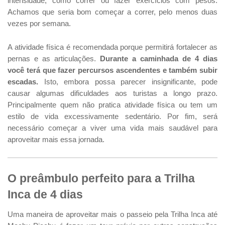
intensidade, como correr ou fazer exercícios com pesos.
Achamos que seria bom começar a correr, pelo menos duas
vezes por semana.
A atividade física é recomendada porque permitirá fortalecer as
pernas e as articulações.
Durante a caminhada de 4 dias
você terá que fazer percursos ascendentes e também subir
escadas.
Isto, embora possa parecer insignificante, pode
causar algumas dificuldades aos turistas a longo prazo.
Principalmente quem não pratica atividade física ou tem um
estilo de vida excessivamente sedentário. Por fim, será
necessário começar a viver uma vida mais saudável para
aproveitar mais essa jornada.
O preâmbulo perfeito para a Trilha
Inca de 4 dias
Uma maneira de aproveitar mais o passeio pela Trilha Inca até