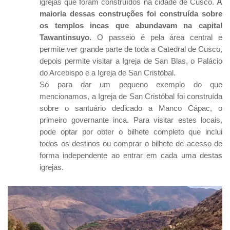
igrejas que foram construídos na cidade de Cusco.
A
maioria dessas construções foi construída sobre
os templos incas que abundavam na capital
Tawantinsuyo.
O passeio é pela área central e
permite ver grande parte de toda a Catedral de Cusco,
depois permite visitar a Igreja de San Blas, o Palácio
do Arcebispo e a Igreja de San Cristóbal.
Só para dar um pequeno exemplo do que
mencionamos, a Igreja de San Cristóbal foi construída
sobre o santuário dedicado a Manco Cápac, o
primeiro governante inca. Para visitar estes locais,
pode optar por obter o bilhete completo que inclui
todos os destinos ou comprar o bilhete de acesso de
forma independente ao entrar em cada uma destas
igrejas.