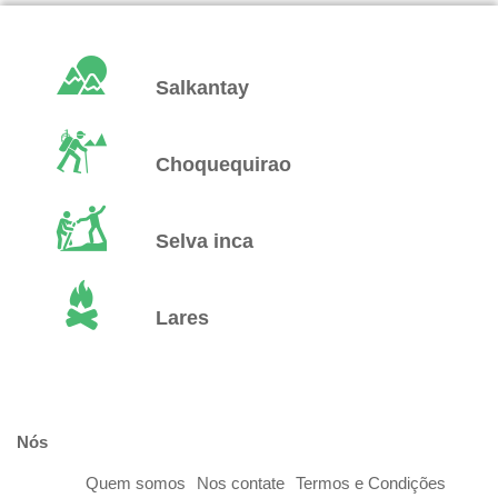
Salkantay
Choquequirao
Selva inca
Lares
Nós
Quem somos
Nos contate
Termos e Condições