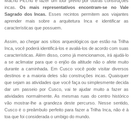
Machu Picchu é fazer um tour prévio por outras construções
incas.
Os mais representativos encontram-se no Vale
Sagrado dos Incas.
Esses recintos permitem aos viajantes
aprender mais sobre a arquitetura Inca e identificar as
características que possuem.
Assim, ao chegar aos sítios arqueológicos que estão na Trilha
Inca, você poderá identificá-los e avaliá-los de acordo com suas
características. Além disso, como já mencionamos, irá ajudá-lo
a se aclimatar para que o enjôo da altitude não o afete muito
durante a caminhada. Em Cusco você pode visitar diversos
destinos e a maioria deles são construções incas. Quaisquer
que sejam as atividades que você faça ou simplesmente decida
dar um passeio por Cusco, vai te ajudar muito a fazer as
atividades normalmente. As mesmas ruas do centro histórico
vão mostrar-lhe a grandeza deste percurso. Nesse sentido,
Cusco é o preâmbulo perfeito para fazer a Trilha Inca, não é à
toa que foi considerada o umbigo do mundo.