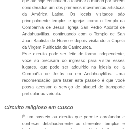
que até hoje continuam a fascinar o mundo por serem
considerados um dos primeiros movimentos artísticos
da América Latina. Os locais visitados são
principalmente templos e igrejas como o Templo da
Companhia de Jesus, Igreja San Pedro Apóstol de
Andahuaylillas, continuando com o Templo de San
Juan Bautista de Huaro e depois visitando a Capela
da Virgem Purificada de Canincunca.
Este circuito pode ser feito de forma independente,
você só precisará do ingresso para visitar esses
lugares, que pode ser adquirido na Iglesia de la
Compañía de Jesús ou em Andahuaylillas. Uma
recomendação para fazer este passeio é que você
possa acessar o serviço de aluguel de transporte
particular ou veículo.
Circuito religioso em Cusco
É um passeio ou circuito que permite aprofundar e
conhecer detalhadamente os diferentes templos e