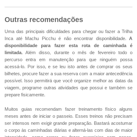
Outras recomendações
Uma das principais dificuldades para chegar ou fazer a Trilha
Inca até Machu Picchu é não encontrar disponibilidade.
A
disponibilidade para fazer esta rota de caminhada é
limitada.
Além disso, durante o mês de fevereiro todo o
percurso entra em manutenção para que ninguém possa
acessá-lo. Por isso, e se leu isto antes de comprar os seus
bilhetes, procure fazer a sua reserva com a maior antecedência
possível. Isso permitirá que você organize melhor as datas da
viagem, programe outras atividades que possui e também se
prepare fisicamente.
Muitos guias recomendam fazer treinamento físico alguns
meses antes de iniciar o passeio. Esses treinos não precisam
ser intensos nem exigir grande preparação. Bastará acostumar
o corpo às caminhadas diárias e alterná-las com dias de maior