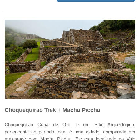
Choquequirao Trek + Machu Picchu
Choquequirao Cuna de Oro, é um Sítio Arqueológico,
pertencente ao período Inca, é uma cidade, comparada em
majestade com Machu Picchu. Ele está localizado no Vale