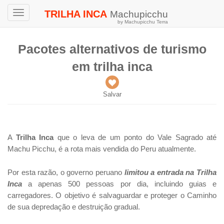
TRILHA INCA
Machupicchu
Toggle
by Machupicchu Terra
navigation
Pacotes alternativos de turismo
em trilha inca
Salvar
A
Trilha Inca
que o leva de um ponto do Vale Sagrado até
Machu Picchu, é a rota mais vendida do Peru atualmente.
Por esta razão, o governo peruano
limitou a entrada na Trilha
Inca
a apenas 500 pessoas por dia, incluindo guias e
carregadores. O objetivo é salvaguardar e proteger o Caminho
de sua depredação e destruição gradual.