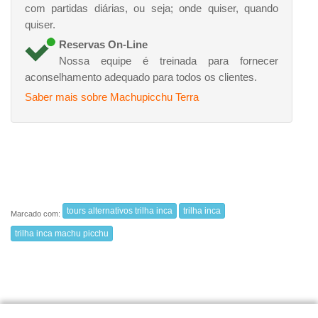
com partidas diárias, ou seja; onde quiser, quando
quiser.
Reservas On-Line
Nossa equipe é treinada para fornecer
aconselhamento adequado para todos os clientes.
Saber mais sobre Machupicchu Terra
tours alternativos trilha inca
trilha inca
Marcado com:
trilha inca machu picchu