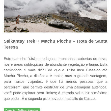
Salkantay Trek + Machu Picchu – Rota de Santa
Teresa
Este caminho fluirá entre lagoas, montanhas cobertas de neve,
rios e áreas subtropicais de abundante vegetação e fauna. Esta
caminhada é mais difícil do que a Trilha Inca Clássica até
Machu Picchu, a distância é maior, mas a grande vantagem,
para muitos viajantes, é que há menos pessoas que a
percorrem; que permite desfrutar de uma paisagem autêntica,
você pode explorar sem limites; A estrada vai subir o máximo
que puder. É o segundo pico nevado mais alto de Cusco.
Duração:
5 dias / 4 noites