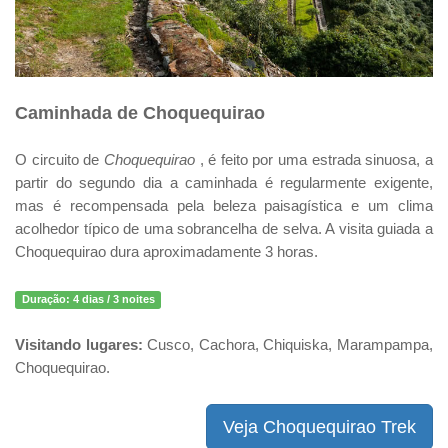
Caminhada de Choquequirao
O circuito de
Choquequirao
, é feito por uma estrada sinuosa, a
partir do segundo dia a caminhada é regularmente exigente,
mas é recompensada pela beleza paisagística e um clima
acolhedor típico de uma sobrancelha de selva. A visita guiada a
Choquequirao dura aproximadamente 3 horas.
Duração:
4 dias / 3 noites
Visitando lugares:
Cusco, Cachora, Chiquiska, Marampampa,
Choquequirao.
Veja Choquequirao Trek