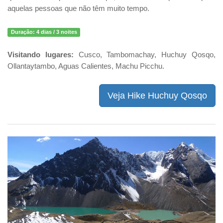
aquelas pessoas que não têm muito tempo.
Duração:
4 dias / 3 noites
Visitando lugares:
Cusco, Tambomachay, Huchuy Qosqo,
Ollantaytambo, Aguas Calientes, Machu Picchu.
Veja Hike Huchuy Qosqo