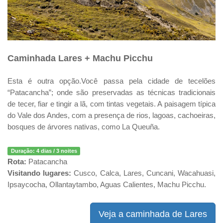
Caminhada Lares + Machu Picchu
Esta é outra opção.Você passa pela cidade de tecelões
“Patacancha”; onde são preservadas as técnicas tradicionais
de tecer, fiar e tingir a lã, com tintas vegetais. A paisagem típica
do Vale dos Andes, com a presença de rios, lagoas, cachoeiras,
bosques de árvores nativas, como La Queuña.
Duração:
4 dias / 3 noites
Rota:
Patacancha
Visitando lugares:
Cusco, Calca, Lares, Cuncani, Wacahuasi,
Ipsaycocha, Ollantaytambo, Aguas Calientes, Machu Picchu.
Veja a caminhada de Lares