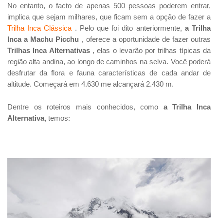
No entanto, o facto de apenas 500 pessoas poderem entrar,
implica que sejam milhares, que ficam sem a opção de fazer a
Trilha Inca Clássica
. Pelo que foi dito anteriormente,
a Trilha
Inca a Machu Picchu
, oferece a oportunidade de fazer outras
Trilhas Inca Alternativas
, elas o levarão por trilhas típicas da
região alta andina, ao longo de caminhos na selva. Você poderá
desfrutar da flora e fauna características de cada andar de
altitude. Começará em 4.630 me alcançará 2.430 m.
Dentre os roteiros mais conhecidos, como
a Trilha Inca
Alternativa,
temos: