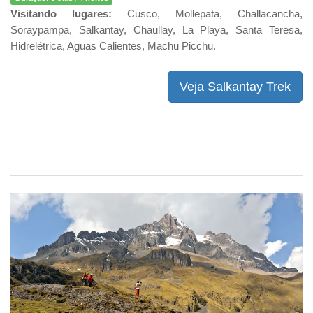
Visitando lugares:
Cusco, Mollepata, Challacancha,
Soraypampa, Salkantay, Chaullay, La Playa, Santa Teresa,
Hidrelétrica, Aguas Calientes, Machu Picchu.
Veja Salkantay Trek