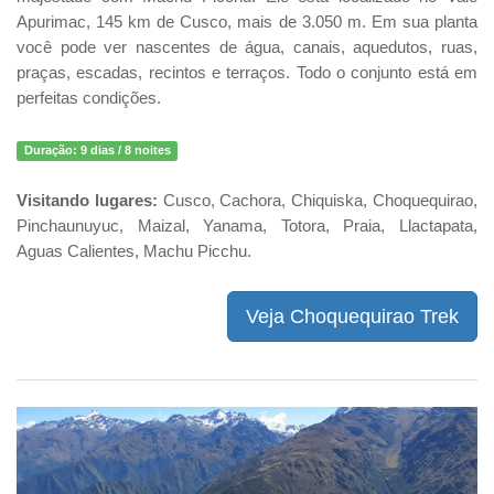
Apurimac, 145 km de Cusco, mais de 3.050 m. Em sua planta
você pode ver nascentes de água, canais, aquedutos, ruas,
praças, escadas, recintos e terraços. Todo o conjunto está em
perfeitas condições.
Duração:
9 dias / 8 noites
Visitando lugares:
Cusco, Cachora, Chiquiska, Choquequirao,
Pinchaunuyuc, Maizal, Yanama, Totora, Praia, Llactapata,
Aguas Calientes, Machu Picchu.
Veja Choquequirao Trek