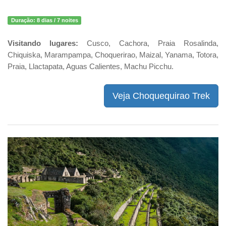
Duração:
8 dias / 7 noites
Visitando lugares:
Cusco, Cachora, Praia Rosalinda,
Chiquiska, Marampampa, Choquerirao, Maizal, Yanama, Totora,
Praia, Llactapata, Aguas Calientes, Machu Picchu.
Veja Choquequirao Trek