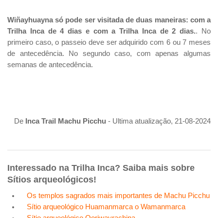
Wiñayhuayna só pode ser visitada de duas maneiras: com a
Trilha Inca de 4 dias e com a Trilha Inca de 2 dias.
. No
primeiro caso, o passeio deve ser adquirido com 6 ou 7 meses
de antecedência. No segundo caso, com apenas algumas
semanas de antecedência.
De
Inca Trail Machu Picchu
- Ultima atualização, 21-08-2024
Interessado na Trilha Inca? Saiba mais sobre
Sítios arqueológicos!
Os templos sagrados mais importantes de Machu Picchu
Sítio arqueológico Huamanmarca o Wamanmarca
Sítio arqueológico Qoriwayrachina