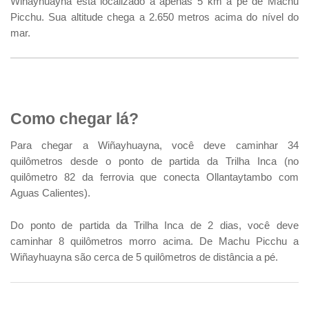
Wiñayhuayna está localizado a apenas 5 km a pé de Machu
Picchu. Sua altitude chega a 2.650 metros acima do nível do
mar.
Como chegar lá?
Para chegar a Wiñayhuayna, você deve caminhar 34
quilômetros desde o ponto de partida da Trilha Inca (no
quilômetro 82 da ferrovia que conecta Ollantaytambo com
Aguas Calientes).
Do ponto de partida da Trilha Inca de 2 dias, você deve
caminhar 8 quilômetros morro acima. De Machu Picchu a
Wiñayhuayna são cerca de 5 quilômetros de distância a pé.