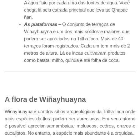
A água fluiu por cada uma das fontes de água. Você
chega lá pela estrada principal que leva ao Qhapac
ñan.
As plataformas
– O conjunto de terraços de
Wiñayhuayna é um dos mais sólidos e maiores que
podem ser apreciados na Trilha Inca. Mais de 40
terraços foram registrados. Cada um tem mais de 2
metros de altura. Lá os incas cultivavam produtos
como batata, milho, quinua e até folha de coca.
A flora de Wiñayhuayna
Wiñayhuayna é um dos sítios arqueológicos da Trilha Inca onde
mais espécies da flora podem ser apreciadas. Em seu entorno
é possível apreciar samambaias, moluscos, cedros, cravos e
eucaliptos. No entanto, a espécie mais abundante é a orquídea.