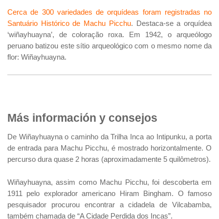
Cerca de 300 variedades de orquídeas foram registradas no
Santuário Histórico de Machu Picchu
. Destaca-se a orquídea
‘wiñayhuayna’, de coloração roxa. Em 1942, o arqueólogo
peruano batizou este sítio arqueológico com o mesmo nome da
flor: Wiñayhuayna.
Más información y consejos
De Wiñayhuayna o caminho da Trilha Inca ao Intipunku, a porta
de entrada para Machu Picchu, é mostrado horizontalmente. O
percurso dura quase 2 horas (aproximadamente 5 quilômetros).
Wiñayhuayna, assim como Machu Picchu, foi descoberta em
1911 pelo explorador americano Hiram Bingham. O famoso
pesquisador procurou encontrar a cidadela de Vilcabamba,
também chamada de “A Cidade Perdida dos Incas”.