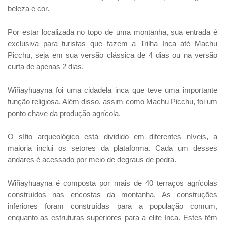
beleza e cor.
Por estar localizada no topo de uma montanha, sua entrada é
exclusiva para turistas que fazem a Trilha Inca até Machu
Picchu, seja em sua versão clássica de 4 dias ou na versão
curta de apenas 2 dias.
Wiñayhuayna foi uma cidadela inca que teve uma importante
função religiosa. Além disso, assim como Machu Picchu, foi um
ponto chave da produção agrícola.
O sítio arqueológico está dividido em diferentes níveis, a
maioria inclui os setores da plataforma. Cada um desses
andares é acessado por meio de degraus de pedra.
Wiñayhuayna é composta por mais de 40 terraços agrícolas
construídos nas encostas da montanha. As construções
inferiores foram construídas para a população comum,
enquanto as estruturas superiores para a elite Inca. Estes têm