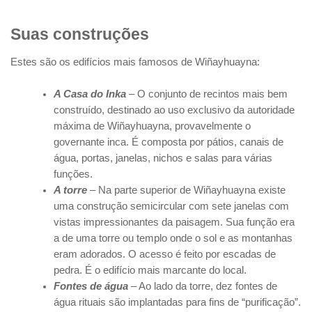
Suas construções
Estes são os edifícios mais famosos de Wiñayhuayna:
A Casa do Inka
– O conjunto de recintos mais bem
construído, destinado ao uso exclusivo da autoridade
máxima de Wiñayhuayna, provavelmente o
governante inca. É composta por pátios, canais de
água, portas, janelas, nichos e salas para várias
funções.
A torre
– Na parte superior de Wiñayhuayna existe
uma construção semicircular com sete janelas com
vistas impressionantes da paisagem. Sua função era
a de uma torre ou templo onde o sol e as montanhas
eram adorados. O acesso é feito por escadas de
pedra. É o edifício mais marcante do local.
Fontes de água
– Ao lado da torre, dez fontes de
água rituais são implantadas para fins de “purificação”.