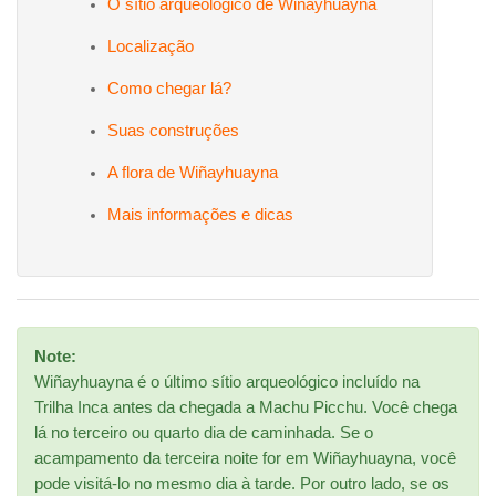
O sítio arqueológico de Wiñayhuayna
Localização
Como chegar lá?
Suas construções
A flora de Wiñayhuayna
Mais informações e dicas
Note:
Wiñayhuayna é o último sítio arqueológico incluído na
Trilha Inca antes da chegada a Machu Picchu. Você chega
lá no terceiro ou quarto dia de caminhada. Se o
acampamento da terceira noite for em Wiñayhuayna, você
pode visitá-lo no mesmo dia à tarde. Por outro lado, se os