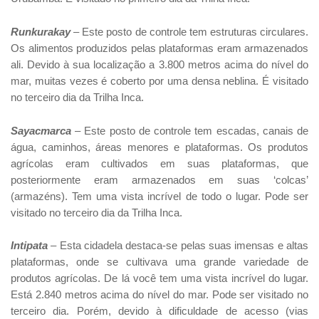
Runkurakay
– Este posto de controle tem estruturas circulares.
Os alimentos produzidos pelas plataformas eram armazenados
ali. Devido à sua localização a 3.800 metros acima do nível do
mar, muitas vezes é coberto por uma densa neblina. É visitado
no terceiro dia da Trilha Inca.
Sayacmarca
– Este posto de controle tem escadas, canais de
água, caminhos, áreas menores e plataformas. Os produtos
agrícolas eram cultivados em suas plataformas, que
posteriormente eram armazenados em suas ‘colcas’
(armazéns). Tem uma vista incrível de todo o lugar. Pode ser
visitado no terceiro dia da Trilha Inca.
Intipata
– Esta cidadela destaca-se pelas suas imensas e altas
plataformas, onde se cultivava uma grande variedade de
produtos agrícolas. De lá você tem uma vista incrível do lugar.
Está 2.840 metros acima do nível do mar. Pode ser visitado no
terceiro dia. Porém, devido à dificuldade de acesso (vias