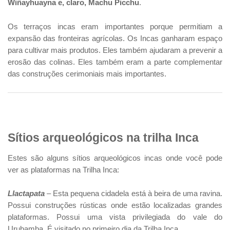
Wiñayhuayna e, claro, Machu Picchu
.
Os terraços incas eram importantes porque permitiam a
expansão das fronteiras agrícolas. Os Incas ganharam espaço
para cultivar mais produtos. Eles também ajudaram a prevenir a
erosão das colinas. Eles também eram a parte complementar
das construções cerimoniais mais importantes.
Sítios arqueológicos na trilha Inca
Estes são alguns sítios arqueológicos incas onde você pode
ver as plataformas na Trilha Inca:
Llactapata
– Esta pequena cidadela está à beira de uma ravina.
Possui construções rústicas onde estão localizadas grandes
plataformas. Possui uma vista privilegiada do vale do
Urubamba. É visitado no primeiro dia da Trilha Inca.