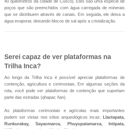
40 quilômetros da cidade de Cusco). Eles são uma espécie de
poços que são preenchidos com água carregada de minerais
que se distribuem através de canais. Em seguida, ele deixa a
água evaporar, deixando blocos de sal após a cristalização.
Serei capaz de ver plataformas na
Trilha Inca?
Ao longo da Trilha Inca é possível apreciar plataformas de
contenção, agricultura e cerimoniais. Em algumas seções da
rota, você pode ver plataformas de contenção que suportam
parte das estradas (qhapac ñan).
As plataformas cerimoniais e agrícolas mais importantes
podem ser vistas nos sítios arqueológicos incas:
Llactapata,
Runkurakay, Sayacmarca, Phuyupatamarca, Intipata,