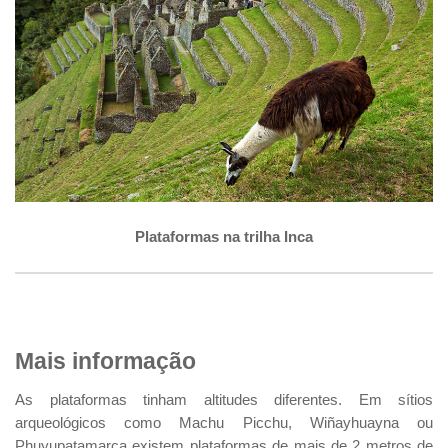
Plataformas na trilha Inca
Mais informação
As plataformas tinham altitudes diferentes. Em sítios
arqueológicos como Machu Picchu, Wiñayhuayna ou
Phuyupatamarca existem plataformas de mais de 2 metros de