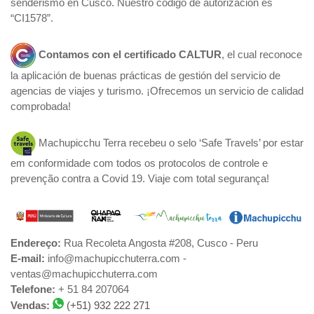
senderismo en Cusco. Nuestro código de autorización es
“CI1578”.
Contamos con el certificado
CALTUR
, el cual reconoce
la aplicación de buenas prácticas de gestión del servicio de
agencias de viajes y turismo. ¡Ofrecemos un servicio de calidad
comprobada!
Machupicchu Terra recebeu o selo ‘Safe Travels’ por estar
em conformidade com todos os protocolos de controle e
prevenção contra a Covid 19. Viaje com total segurança!
Endereço:
Rua Recoleta Angosta #208, Cusco - Peru
E-mail:
info@machupicchuterra.com -
ventas@machupicchuterra.com
Telefone:
+ 51 84 207064
Vendas:
(+51) 932 222 271