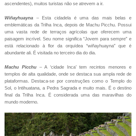
ascendentes), muitos turistas não se atrevem a ir.
Wiñayhuayna
– Esta cidadela é uma das mais belas e
emblemáticas da Trilha Inca, depois de Machu Picchu. Possui
uma vasta rede de terraços agrícolas que oferecem uma
paisagem incrível. Seu nome significa “Jovem para sempre” e
está relacionado à flor da orquídea “wiñayhuayna” que é
abundante ali. É visitada no terceiro dia do dia.
Machu Picchu
– A ‘cidade Inca’ tem recintos menores e
templos de alta qualidade, onde se destaca sua ampla rede de
plataformas. Destaca-se por construções como o Templo do
Sol, o Intihuatana, a Pedra Sagrada e muito mais. É o destino
final da Trilha Inca. É considerada uma das maravilhas do
mundo moderno.