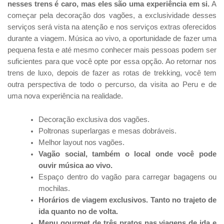
nesses trens é caro, mas eles são uma experiência em si.
A
começar pela decoração dos vagões, a exclusividade desses
serviços será vista na atenção e nos serviços extras oferecidos
durante a viagem. Música ao vivo, a oportunidade de fazer uma
pequena festa e até mesmo conhecer mais pessoas podem ser
suficientes para que você opte por essa opção. Ao retornar nos
trens de luxo, depois de fazer as rotas de trekking, você tem
outra perspectiva de todo o percurso, da visita ao Peru e de
uma nova experiência na realidade.
Decoração exclusiva dos vagões.
Poltronas superlargas e mesas dobráveis.
Melhor layout nos vagões.
Vagão social, também o local onde você pode
ouvir música ao vivo.
Espaço dentro do vagão para carregar bagagens ou
mochilas.
Horários de viagem exclusivos. Tanto no trajeto de
ida quanto no de volta.
Menu gourmet de três pratos nas viagens de ida e