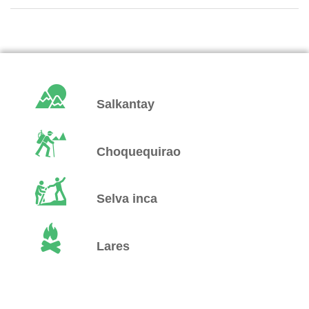
Salkantay
Choquequirao
Selva inca
Lares