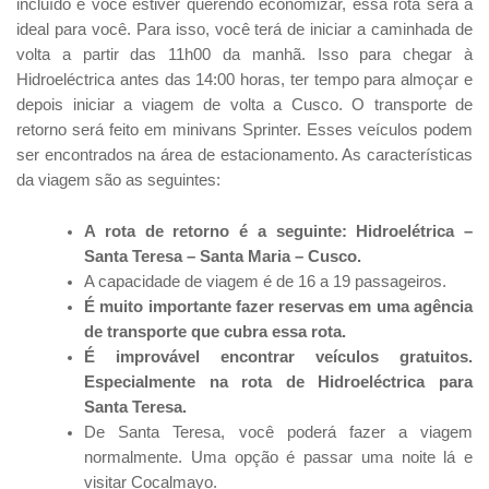
incluído e você estiver querendo economizar, essa rota será a
ideal para você. Para isso, você terá de iniciar a caminhada de
volta a partir das 11h00 da manhã. Isso para chegar à
Hidroeléctrica antes das 14:00 horas, ter tempo para almoçar e
depois iniciar a viagem de volta a Cusco. O transporte de
retorno será feito em minivans Sprinter. Esses veículos podem
ser encontrados na área de estacionamento. As características
da viagem são as seguintes:
A rota de retorno é a seguinte: Hidroelétrica –
Santa Teresa – Santa Maria – Cusco.
A capacidade de viagem é de 16 a 19 passageiros.
É muito importante fazer reservas em uma agência
de transporte que cubra essa rota.
É improvável encontrar veículos gratuitos.
Especialmente na rota de Hidroeléctrica para
Santa Teresa.
De Santa Teresa, você poderá fazer a viagem
normalmente. Uma opção é passar uma noite lá e
visitar Cocalmayo.