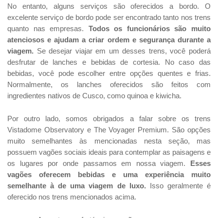
No entanto, alguns serviços são oferecidos a bordo. O
excelente serviço de bordo pode ser encontrado tanto nos trens
quanto nas empresas.
Todos os funcionários são muito
atenciosos e ajudam a criar ordem e segurança durante a
viagem.
Se desejar viajar em um desses trens, você poderá
desfrutar de lanches e bebidas de cortesia. No caso das
bebidas, você pode escolher entre opções quentes e frias.
Normalmente, os lanches oferecidos são feitos com
ingredientes nativos de Cusco, como quinoa e kiwicha.
Por outro lado, somos obrigados a falar sobre os trens
Vistadome Observatory e The Voyager Premium. São opções
muito semelhantes às mencionadas nesta seção, mas
possuem vagões sociais ideais para contemplar as paisagens e
os lugares por onde passamos em nossa viagem.
Esses
vagões oferecem bebidas e uma experiência muito
semelhante à de uma viagem de luxo.
Isso geralmente é
oferecido nos trens mencionados acima.