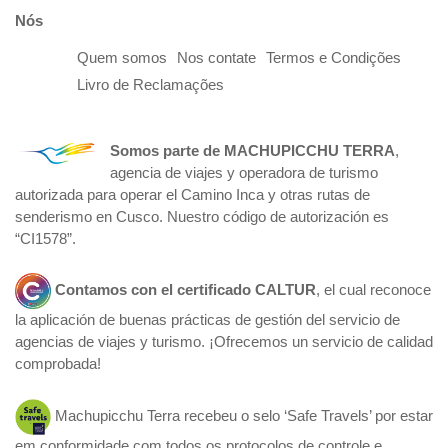
Nós
Quem somos
Nos contate
Termos e Condições
Livro de Reclamações
Somos parte de
MACHUPICCHU TERRA
,
agencia de viajes y operadora de turismo
autorizada para operar el Camino Inca y otras rutas de
senderismo en Cusco. Nuestro código de autorización es
“CI1578”.
Contamos con el certificado
CALTUR
, el cual reconoce
la aplicación de buenas prácticas de gestión del servicio de
agencias de viajes y turismo. ¡Ofrecemos un servicio de calidad
comprobada!
Machupicchu Terra recebeu o selo ‘Safe Travels’ por estar
em conformidade com todos os protocolos de controle e