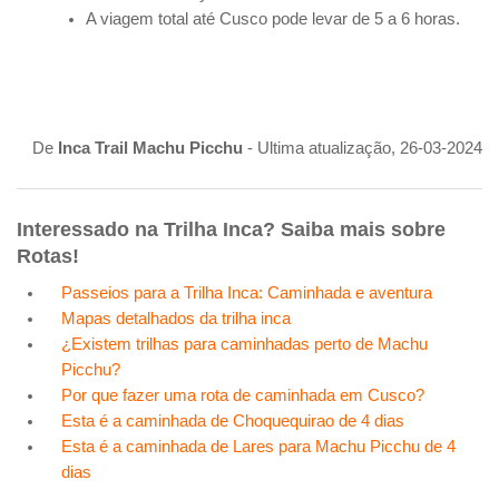
A viagem total até Cusco pode levar de 5 a 6 horas.
De
Inca Trail Machu Picchu
- Ultima atualização, 26-03-2024
Interessado na Trilha Inca? Saiba mais sobre
Rotas!
Passeios para a Trilha Inca: Caminhada e aventura
Mapas detalhados da trilha inca
¿Existem trilhas para caminhadas perto de Machu
Picchu?
Por que fazer uma rota de caminhada em Cusco?
Esta é a caminhada de Choquequirao de 4 dias
Esta é a caminhada de Lares para Machu Picchu de 4
dias