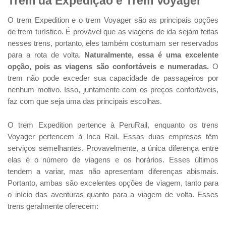
Trem da Expedição e Trem Voyager
O trem Expedition e o trem Voyager são as principais opções
de trem turístico. É provável que as viagens de ida sejam feitas
nesses trens, portanto, eles também costumam ser reservados
para a rota de volta.
Naturalmente, essa é uma excelente
opção, pois as viagens são confortáveis e numeradas.
O
trem não pode exceder sua capacidade de passageiros por
nenhum motivo. Isso, juntamente com os preços confortáveis,
faz com que seja uma das principais escolhas.
O trem Expedition pertence à PeruRail, enquanto os trens
Voyager pertencem à Inca Rail. Essas duas empresas têm
serviços semelhantes. Provavelmente, a única diferença entre
elas é o número de viagens e os horários. Esses últimos
tendem a variar, mas não apresentam diferenças abismais.
Portanto, ambas são excelentes opções de viagem, tanto para
o início das aventuras quanto para a viagem de volta. Esses
trens geralmente oferecem: