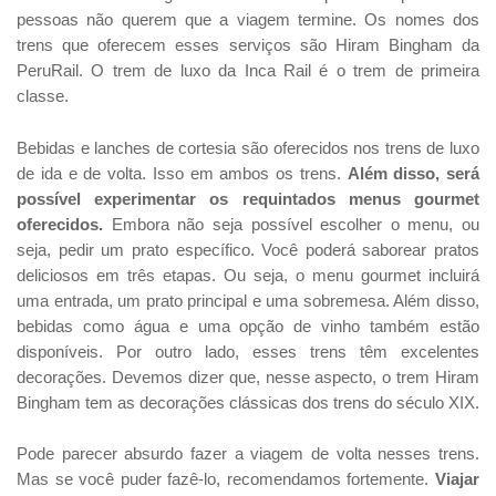
pessoas não querem que a viagem termine. Os nomes dos
trens que oferecem esses serviços são Hiram Bingham da
PeruRail. O trem de luxo da Inca Rail é o trem de primeira
classe.
Bebidas e lanches de cortesia são oferecidos nos trens de luxo
de ida e de volta. Isso em ambos os trens.
Além disso, será
possível experimentar os requintados menus gourmet
oferecidos.
Embora não seja possível escolher o menu, ou
seja, pedir um prato específico. Você poderá saborear pratos
deliciosos em três etapas. Ou seja, o menu gourmet incluirá
uma entrada, um prato principal e uma sobremesa. Além disso,
bebidas como água e uma opção de vinho também estão
disponíveis. Por outro lado, esses trens têm excelentes
decorações. Devemos dizer que, nesse aspecto, o trem Hiram
Bingham tem as decorações clássicas dos trens do século XIX.
Pode parecer absurdo fazer a viagem de volta nesses trens.
Mas se você puder fazê-lo, recomendamos fortemente.
Viajar