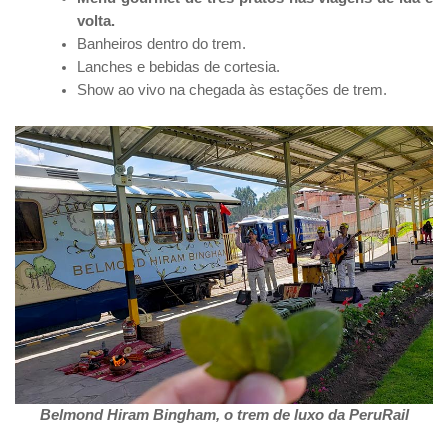
volta.
Banheiros dentro do trem.
Lanches e bebidas de cortesia.
Show ao vivo na chegada às estações de trem.
Belmond Hiram Bingham, o trem de luxo da PeruRail