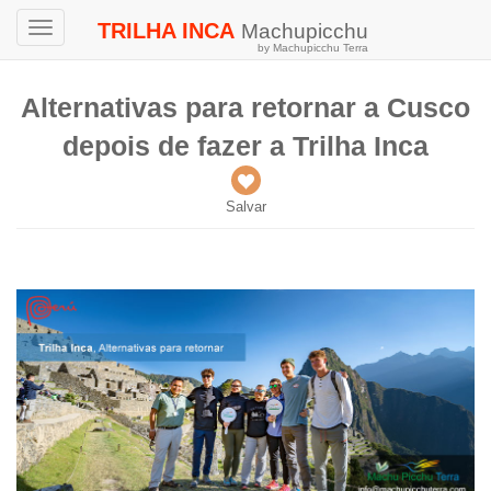
TRILHA INCA
Machupicchu
Toggle
by Machupicchu Terra
navigation
Alternativas para retornar a Cusco
depois de fazer a Trilha Inca
Salvar