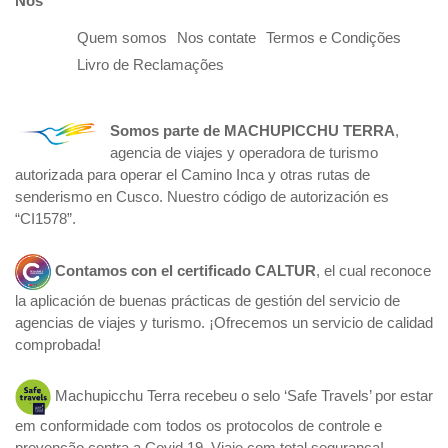
Nós
Quem somos
Nos contate
Termos e Condições
Livro de Reclamações
Somos parte de
MACHUPICCHU TERRA
,
agencia de viajes y operadora de turismo
autorizada para operar el Camino Inca y otras rutas de
senderismo en Cusco. Nuestro código de autorización es
“CI1578”.
Contamos con el certificado
CALTUR
, el cual reconoce
la aplicación de buenas prácticas de gestión del servicio de
agencias de viajes y turismo. ¡Ofrecemos un servicio de calidad
comprobada!
Machupicchu Terra recebeu o selo ‘Safe Travels’ por estar
em conformidade com todos os protocolos de controle e
prevenção contra a Covid 19. Viaje com total segurança!