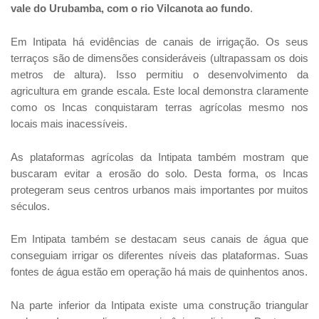
vale do Urubamba, com o rio Vilcanota ao fundo
.
Em Intipata há evidências de canais de irrigação. Os seus
terraços são de dimensões consideráveis ​​(ultrapassam os dois
metros de altura). Isso permitiu o desenvolvimento da
agricultura em grande escala. Este local demonstra claramente
como os Incas conquistaram terras agrícolas mesmo nos
locais mais inacessíveis.
As plataformas agrícolas da Intipata também mostram que
buscaram evitar a erosão do solo. Desta forma, os Incas
protegeram seus centros urbanos mais importantes por muitos
séculos.
Em Intipata também se destacam seus canais de água que
conseguiam irrigar os diferentes níveis das plataformas. Suas
fontes de água estão em operação há mais de quinhentos anos.
Na parte inferior da Intipata existe uma construção triangular