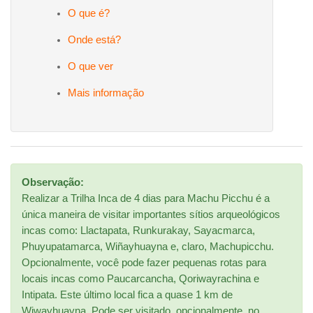
O que é?
Onde está?
O que ver
Mais informação
Observação:
Realizar a Trilha Inca de 4 dias para Machu Picchu é a
única maneira de visitar importantes sítios arqueológicos
incas como: Llactapata, Runkurakay, Sayacmarca,
Phuyupatamarca, Wiñayhuayna e, claro, Machupicchu.
Opcionalmente, você pode fazer pequenas rotas para
locais incas como Paucarcancha, Qoriwayrachina e
Intipata. Este último local fica a quase 1 km de
Wiwayhuayna. Pode ser visitado, opcionalmente, no