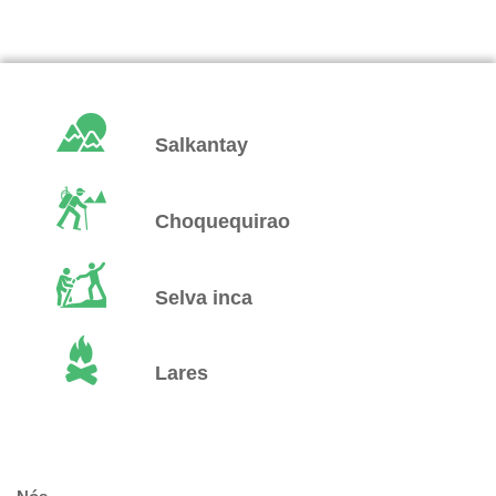
Salkantay
Choquequirao
Selva inca
Lares