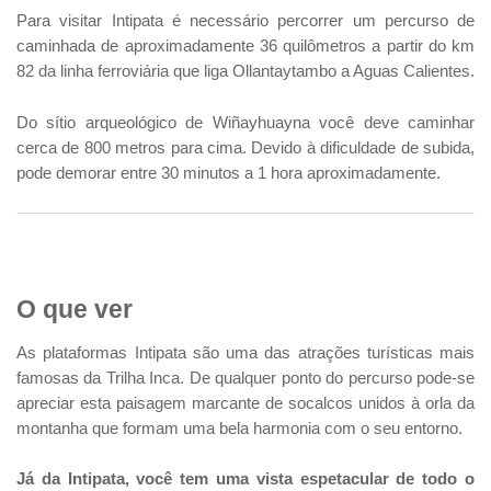
Para visitar Intipata é necessário percorrer um percurso de
caminhada de aproximadamente 36 quilômetros a partir do km
82 da linha ferroviária que liga Ollantaytambo a Aguas Calientes.
Do sítio arqueológico de Wiñayhuayna você deve caminhar
cerca de 800 metros para cima. Devido à dificuldade de subida,
pode demorar entre 30 minutos a 1 hora aproximadamente.
O que ver
As plataformas Intipata são uma das atrações turísticas mais
famosas da Trilha Inca. De qualquer ponto do percurso pode-se
apreciar esta paisagem marcante de socalcos unidos à orla da
montanha que formam uma bela harmonia com o seu entorno.
Já da Intipata, você tem uma vista espetacular de todo o