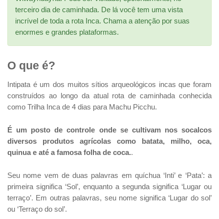
terceiro dia de caminhada. De lá você tem uma vista
incrível de toda a rota Inca. Chama a atenção por suas
enormes e grandes plataformas.
O que é?
Intipata é um dos muitos sítios arqueológicos incas que foram
construídos ao longo da atual rota de caminhada conhecida
como Trilha Inca de 4 dias para Machu Picchu.
É um posto de controle onde se cultivam nos socalcos
diversos produtos agrícolas como batata, milho, oca,
quinua e até a famosa folha de coca.
.
Seu nome vem de duas palavras em quíchua ‘Inti’ e ‘Pata’: a
primeira significa ‘Sol’, enquanto a segunda significa ‘Lugar ou
terraço’. Em outras palavras, seu nome significa ‘Lugar do sol’
ou ‘Terraço do sol’.