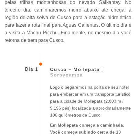
pelas trilhas montanhosas do nevado Salkantay. No
terceiro dia, caminharemos morro abaixo até chegar à
região de alta selva de Cusco para a estação hidrelétrica
para fazer a rota final para Aguas Calientes. O último dia é
a visita a Machu Picchu. Finalmente, no mesmo dia você
retorna de trem para Cusco.
Dia 1
Cusco – Mollepata |
Soraypampa
Logo o pegaremos na porta de seu hotel
para embarcar em um transporte turístico
para a cidade de Mollepata (2.803 m /
9.196 pés) localizada a aproximadamente
100 quilômetros de Cusco.
Em Mollepata começa a caminhada.
Você começa subindo cerca de 13