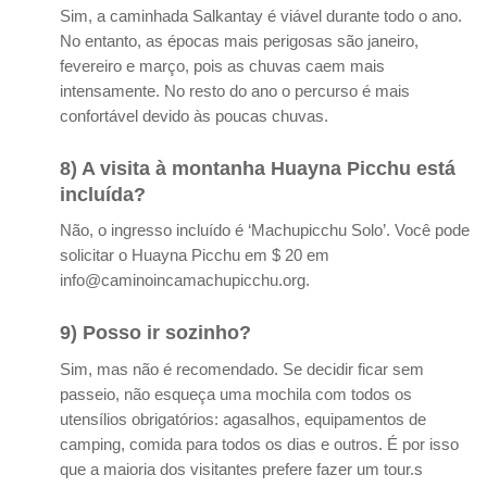
Sim, a caminhada Salkantay é viável durante todo o ano.
No entanto, as épocas mais perigosas são janeiro,
fevereiro e março, pois as chuvas caem mais
intensamente. No resto do ano o percurso é mais
confortável devido às poucas chuvas.
8) A visita à montanha Huayna Picchu está
incluída?
Não, o ingresso incluído é ‘Machupicchu Solo’. Você pode
solicitar o Huayna Picchu em $ 20 em
info@caminoincamachupicchu.org.
9) Posso ir sozinho?
Sim, mas não é recomendado. Se decidir ficar sem
passeio, não esqueça uma mochila com todos os
utensílios obrigatórios: agasalhos, equipamentos de
camping, comida para todos os dias e outros. É por isso
que a maioria dos visitantes prefere fazer um tour.s