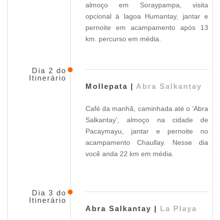
almoço em Soraypampa, visita
opcional à lagoa Humantay, jantar e
pernoite em acampamento após 13
km. percurso em média.
Dia 2 do
Itinerário
Mollepata |
Abra Salkantay
Café da manhã, caminhada até o ‘Abra
Salkantay’, almoço na cidade de
Pacaymayu, jantar e pernoite no
acampamento Chaullay. Nesse dia
você anda 22 km em média.
Dia 3 do
Itinerário
Abra Salkantay |
La Playa