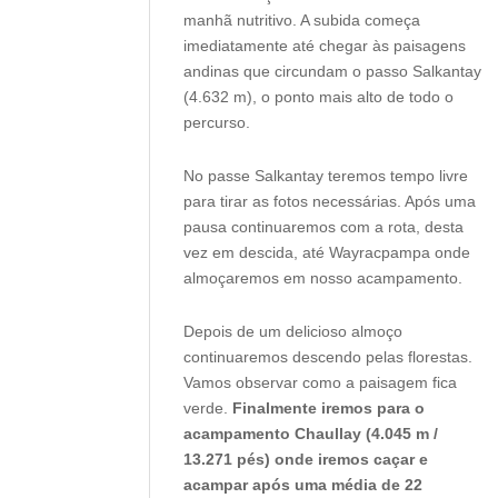
manhã nutritivo. A subida começa
imediatamente até chegar às paisagens
andinas que circundam o passo Salkantay
(4.632 m), o ponto mais alto de todo o
percurso.
No passe Salkantay teremos tempo livre
para tirar as fotos necessárias. Após uma
pausa continuaremos com a rota, desta
vez em descida, até Wayracpampa onde
almoçaremos em nosso acampamento.
Depois de um delicioso almoço
continuaremos descendo pelas florestas.
Vamos observar como a paisagem fica
verde.
Finalmente iremos para o
acampamento Chaullay (4.045 m /
13.271 pés) onde iremos caçar e
acampar após uma média de 22