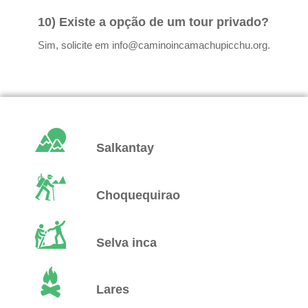
10) Existe a opção de um tour privado?
Sim, solicite em info@caminoincamachupicchu.org.
Salkantay
Choquequirao
Selva inca
Lares