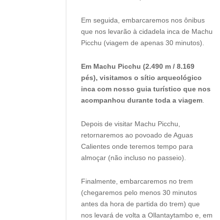
Em seguida, embarcaremos nos ônibus
que nos levarão à cidadela inca de Machu
Picchu (viagem de apenas 30 minutos).
Em Machu Picchu (2.490 m / 8.169
pés), visitamos o sítio arqueológico
inca com nosso guia turístico que nos
acompanhou durante toda a viagem
.
Depois de visitar Machu Picchu,
retornaremos ao povoado de Aguas
Calientes onde teremos tempo para
almoçar (não incluso no passeio).
Finalmente, embarcaremos no trem
(chegaremos pelo menos 30 minutos
antes da hora de partida do trem) que
nos levará de volta a Ollantaytambo e, em