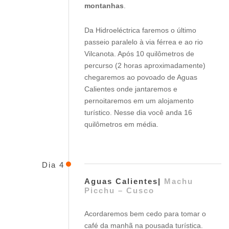
montanhas
.
Da Hidroeléctrica faremos o último
passeio paralelo à via férrea e ao rio
Vilcanota. Após 10 quilômetros de
percurso (2 horas aproximadamente)
chegaremos ao povoado de Aguas
Calientes onde jantaremos e
pernoitaremos em um alojamento
turístico. Nesse dia você anda 16
quilômetros em média.
Dia 4
Aguas Calientes|
Machu
Picchu – Cusco
Acordaremos bem cedo para tomar o
café da manhã na pousada turística.