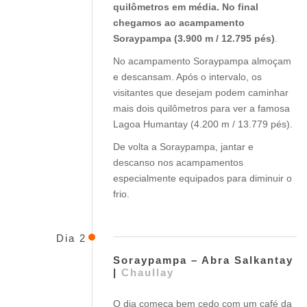
quilômetros em média. No final
chegamos ao acampamento
Soraypampa (3.900 m / 12.795 pés)
.
No acampamento Soraypampa almoçam
e descansam. Após o intervalo, os
visitantes que desejam podem caminhar
mais dois quilômetros para ver a famosa
Lagoa Humantay (4.200 m / 13.779 pés).
De volta a Soraypampa, jantar e
descanso nos acampamentos
especialmente equipados para diminuir o
frio.
Dia 2
Soraypampa – Abra Salkantay
|
Chaullay
O dia começa bem cedo com um café da