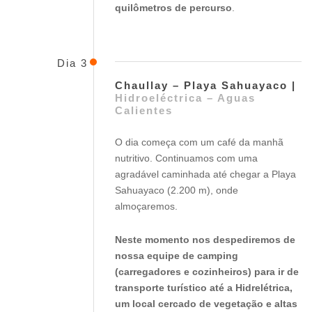
quilômetros de percurso
.
Dia 3
Chaullay – Playa Sahuayaco |
Hidroeléctrica – Aguas
Calientes
O dia começa com um café da manhã
nutritivo. Continuamos com uma
agradável caminhada até chegar a Playa
Sahuayaco (2.200 m), onde
almoçaremos.
Neste momento nos despediremos de
nossa equipe de camping
(carregadores e cozinheiros) para ir de
transporte turístico até a Hidrelétrica,
um local cercado de vegetação e altas