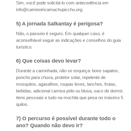
Sim, você pode solicitá-lo com antecedência em
info@caminoincamachupicchu.org.
5) A jornada Salkantay é perigosa?
Não, o passeio é seguro. Em qualquer caso, é
aconselhável seguir as indicações e conselhos do guia
turístico.
6) Que coisas devo levar?
Durante a caminhada, não se esqueça: bons sapatos,
poncho para chuva, protetor solar, repelente de
mosquitos, agasalhos, roupas leves, lanches, frutas,
bebidas, adicional camisa pólo ou blusa, saco de dormir,
itens pessoais e tudo na mochila que pesa no máximo 5
quilos.
7) O percurso é possível durante todo o
ano? Quando não devo ir?