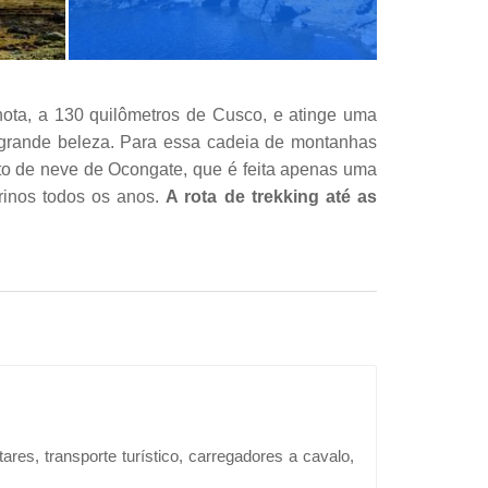
nota, a 130 quilômetros de Cusco, e atinge uma
e grande beleza. Para essa cadeia de montanhas
rto de neve de Ocongate, que é feita apenas uma
grinos todos os anos.
A rota de trekking até as
es, transporte turístico, carregadores a cavalo,