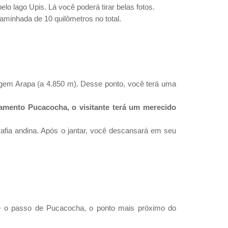
o lago Upis. Lá você poderá tirar belas fotos.
aminhada de 10 quilômetros no total.
em Arapa (a 4.850 m). Desse ponto, você terá uma
mento Pucacocha, o visitante terá um merecido
afia andina. Após o jantar, você descansará em seu
té o passo de Pucacocha, o ponto mais próximo do