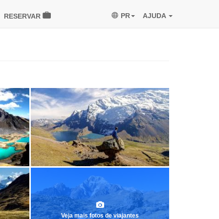
PR
AJUDA
RESERVAR
Veja mais fotos de viajantes