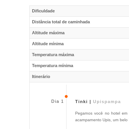
Dificuldade
Distância total de caminhada
Altitude máxima
Altitude mínima
Temperatura máxima
Temperatura mínima
Itinerário
Dia 1
Tinki |
Upispampa
Pegamos você no hotel em 
acampamento Upis, um belo l