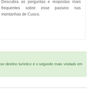
Descubra as perguntas e respostas mais
frequentes sobre esse passeio nas
montanhas de Cusco.
e destino turístico é o segundo mais visitado em