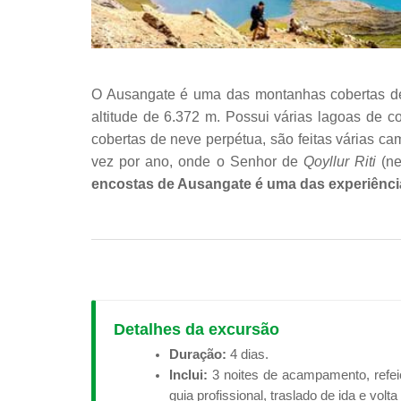
O Ausangate é uma das montanhas cobertas de n
altitude de 6.372 m. Possui várias lagoas de 
cobertas de neve perpétua, são feitas várias c
vez por ano, onde o Senhor de
Qoyllur Riti
(ne
encostas de Ausangate é uma das experiência
Detalhes da excursão
Duração:
4 dias.
Inclui:
3 noites de acampamento, refeiç
guia profissional, traslado de ida e volt