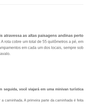
is atravessa as altas paisagens andinas perto
.
A rota cobre um total de 55 quilômetros a pé, em
acampamentos em cada um dos locais, sempre sob
cavalo.
 seguida, você viajará em uma minivan turística
 a caminhada. A primeira parte da caminhada é feita