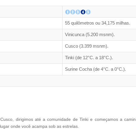
55 quilômetros ou 34,175 milhas.
Vinicunca (5.200 msnm).
Cusco (3.399 msnm).
Tinki (de 12°C. a 18°C.).
Surine Cocha (de 4°C. a 0°C.).
Cusco, dirigimos até a comunidade de Tinki e começamos a camin
ugar onde você acampa sob as estrelas.