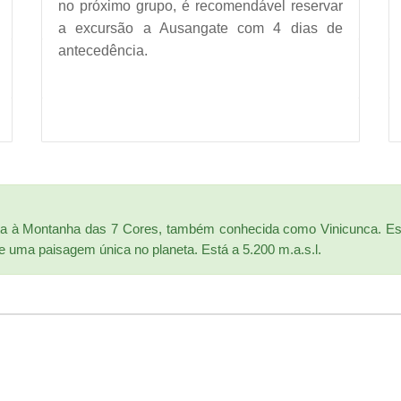
no próximo grupo, é recomendável reservar
a excursão a Ausangate com 4 dias de
antecedência.
ita à Montanha das 7 Cores, também conhecida como Vinicunca. Ess
 uma paisagem única no planeta. Está a 5.200 m.a.s.l.