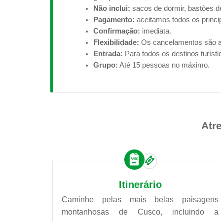
Não inclui:
sacos de dormir, bastões de
Pagamento:
aceitamos todos os princip
Confirmação:
imediata.
Flexibilidade:
Os cancelamentos são ac
Entrada:
Para todos os destinos turísti
Grupo:
Até 15 pessoas no máximo.
Atr
Itinerário
Caminhe pelas mais belas paisagens
montanhosas de Cusco, incluindo a