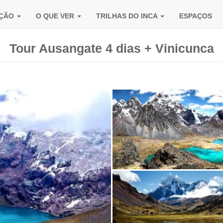
AÇÃO
O QUE VER
TRILHAS DO INCA
ESPAÇOS
Tour Ausangate 4 dias + Vinicunca