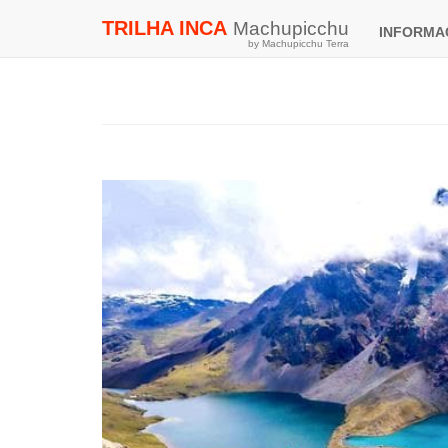
TRILHA INCA
Machupicchu
INFORM
by Machupicchu Terra