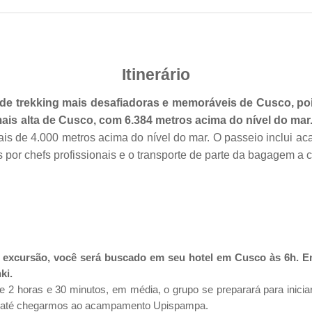
Itinerário
 de trekking mais desafiadoras e memoráveis de Cusco, po
is alta de Cusco, com 6.384 metros acima do nível do mar
ais de 4.000 metros acima do nível do mar. O passeio inclui 
 por chefs profissionais e o transporte de parte da bagagem a 
 excursão, você será buscado em seu hotel em Cusco às 6h. Em
ki.
2 horas e 30 minutos, em média, o grupo se preparará para iniciar
s até chegarmos ao acampamento Upispampa.